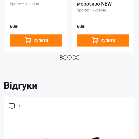
морозиво NEW
Sporter
•
Україна
Sporter
•
Україна
60₴
60₴
Купити
Купити
Відгуки
1