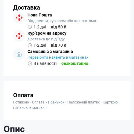
Доставка
Нова Пошта
Відділення, кур’єром або на поштомат
1-2 дні
від 50 ₴
Кур’єром на адресу
Доставка до під'їзду
1-2 дні
від 70 ₴
Самовивіз з магазинів
Перевірити наявніть в магазинах
В наявності
безкоштовно
Оплата
Готівкою • Оплата на рахунок • Наложений платіж • Карткою і
готівкою в магазині
Опис