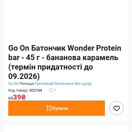
Go On Батончик Wonder Protein
bar - 45 г - бананова карамель
(термін придатності до
09.2026)
Go On
Польща
Протеїнові батончики без цукру
Код товару:
822744
1
39₴
65
Купити