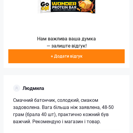
Нам важлива ваша думка
— залиште відгук!
+ Додати відгук
Людмила
Смачний батончик, солодкий, смаком
задоволена. Вага більша ніж заявлена, 48-50
грам (брала 40 шт), практично кожний був
важчий. Рекомендую і магазин і товар.