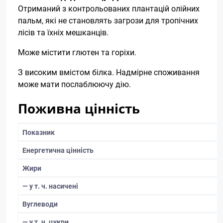
Отриманий з контрольованих плантацій олійних
пальм, які не становлять загрози для тропічних
лісів та їхніх мешканців.
Може містити глютен та горіхи.
З високим вмістом білка. Надмірне споживання
може мати послаблюючу дію.
Поживна цінність
Показник
Енергетична цінність
Жири
— у т. ч. насичені
Вуглеводи
— у т. ч. цукри