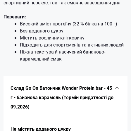
спортивний перекус, так і як смачне завершення дня.
Переваги:
Високий вміст протеїну (32 % білка на 100 г)
Без доданого цукру
Містить рослинну клітковину
Підходить для спортсменів та активних людей
Ніжна текстура й насичений бананово-
карамельний смак
Склад Go On Батончик Wonder Protein bar - 45
г - бананова карамель (термін придатності до
09.2026)
Не містить доданого цукру