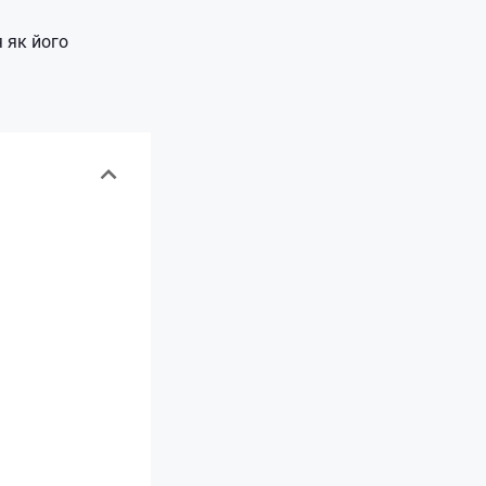
 як його