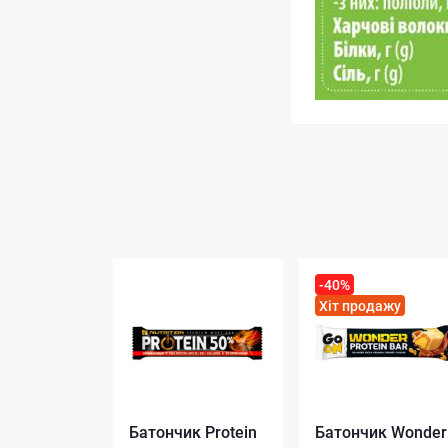
-40%
Хіт продажу
Батончик Protein
Батончик Wonder