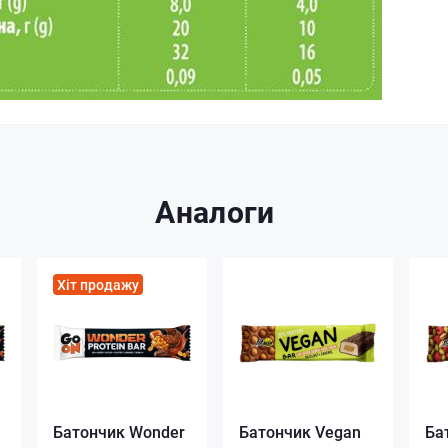
Аналоги
Хіт продажу
Батончик Wonder
Батончик Vegan
Ба