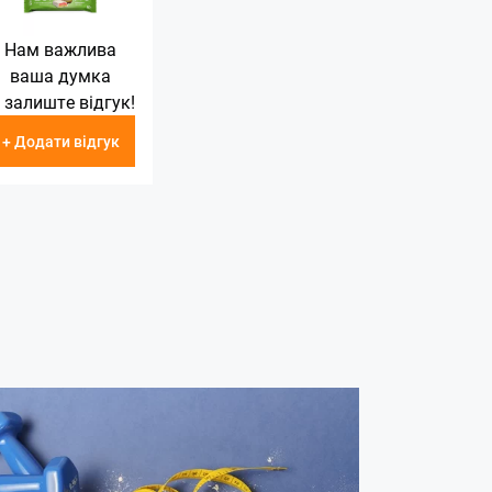
Нам важлива
ваша думка
 залиште відгук!
+ Додати відгук