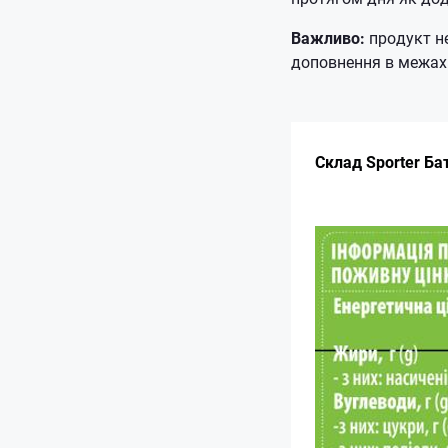
Важливо:
продукт не
доповнення в межах 
Склад Sporter Ба