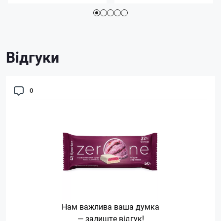
Відгуки
0
Нам важлива ваша думка
— залиште відгук!