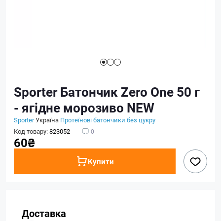
Sporter Батончик Zero One 50 г
- ягідне морозиво NEW
Sporter
Україна
Протеїнові батончики без цукру
Код товару:
823052
0
60₴
Купити
Доставка