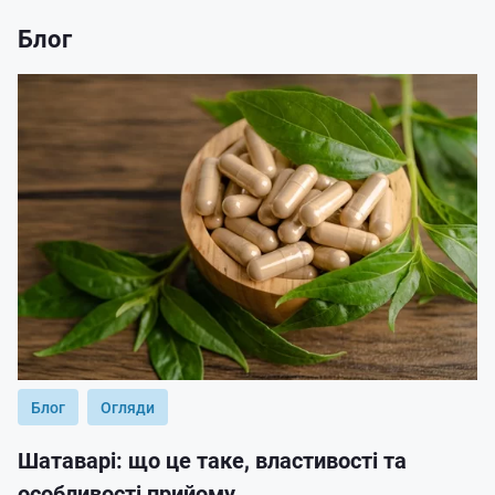
Блог
Блог
Огляди
Шатаварі: що це таке, властивості та
особливості прийому