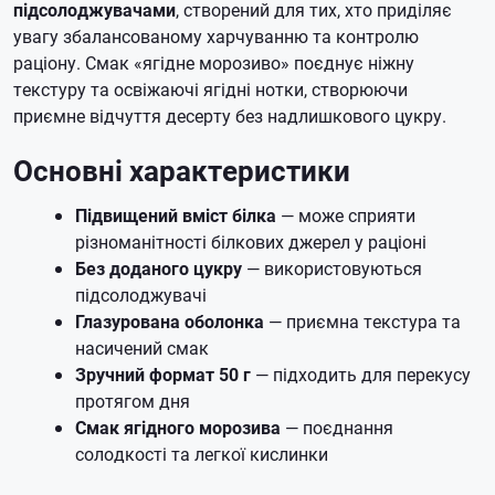
підсолоджувачами
, створений для тих, хто приділяє
увагу збалансованому харчуванню та контролю
раціону. Смак «ягідне морозиво» поєднує ніжну
текстуру та освіжаючі ягідні нотки, створюючи
приємне відчуття десерту без надлишкового цукру.
Основні характеристики
Підвищений вміст білка
— може сприяти
різноманітності білкових джерел у раціоні
Без доданого цукру
— використовуються
підсолоджувачі
Глазурована оболонка
— приємна текстура та
насичений смак
Зручний формат 50 г
— підходить для перекусу
протягом дня
Смак ягідного морозива
— поєднання
солодкості та легкої кислинки