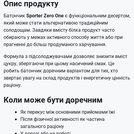
Опис продукту
Батончик
Sporter Zero One
є функціональним десертом,
який може стати альтернативою традиційним
солодощам. Завдяки вмісту білка продукт часто
обирають у межах активного способу життя або при
прагненні до більш продуманого харчування.
Формула з підсолоджувачами дозволяє знизити вміст
цукру, зберігаючи при цьому насичений смак. Це
робить батончик доречним варіантом для тих, хто
звертає увагу на склад продуктів і енергетичну цінність
раціону.
Коли може бути доречним
Як перекус між основними прийомами їжі
Після фізичної активності як частина
загального раціону
У дорозі або на роботі