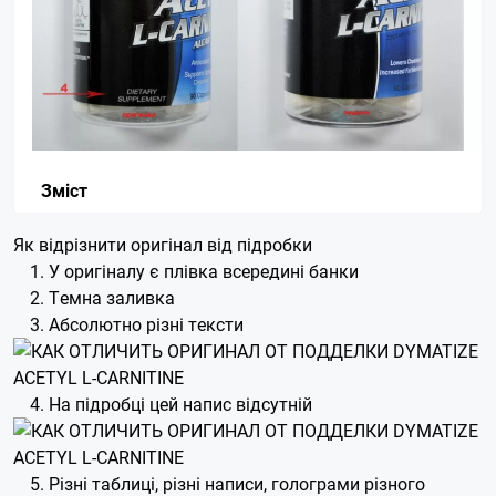
Зміст
Як відрізнити оригінал від підробки
У оригіналу є плівка всередині банки
Темна заливка
Абсолютно різні тексти
На підробці цей напис відсутній
Різні таблиці, різні написи, голограми різного