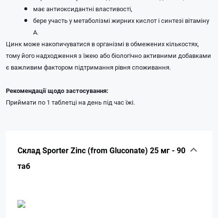
має антиоксидантні властивості,
бере участь у метаболізмі жирних кислот і синтезі вітаміну
A.
Цинк може накопичуватися в організмі в обмежених кількостях,
тому його надходження з їжею або біологічно активними добавками
є важливим фактором підтримання рівня споживання.
Рекомендації щодо застосування:
Приймати по 1 таблетці на день під час їжі.
Склад Sporter Zinc (from Gluconate) 25 мг - 90
таб