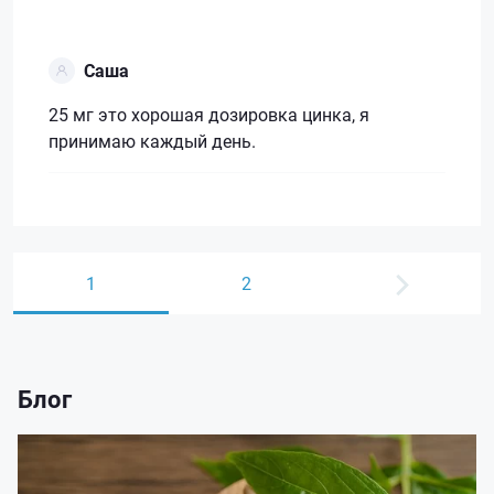
Саша
25 мг это хорошая дозировка цинка, я
принимаю каждый день.
1
2
Блог