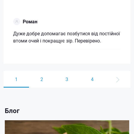
Роман
Дуже добре допомагає позбутися від постійної
втоми очей і покращує зір. Перевірено.
1
2
3
4
Блог