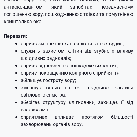
антиоксидантом, який запобігає передчасному
погіршенню зору, пошкодженню сітківки та помутнінню
кришталика ока.
Переваги:
сприяє зміцненню капілярів та стінок судин;
служить захистом клітин від згубного впливу
шкідливих радикалів;
сприяє відновленню пошкоджених клітин;
сприяє покращенню колірного сприйняття;
збільшує гостроту зору;
зменшує вплив на очі шкідливої ​​частини
світлового спектра;
зберігає структуру клітковини, захищає її від
вікових змін;
сприятливо впливає протягом більшості
захворювань органів зору.