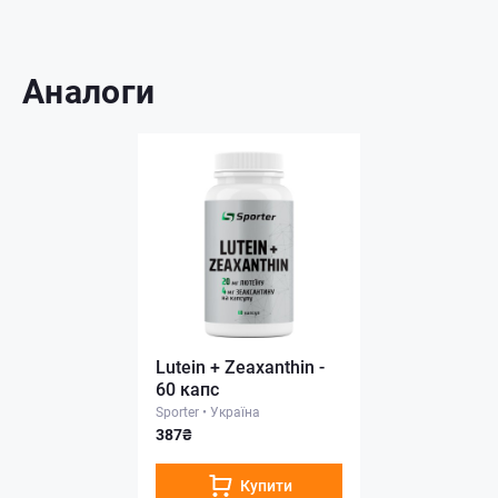
Аналоги
Lutein + Zeaxanthin -
60 капс
Sporter
•
Україна
387₴
Купити