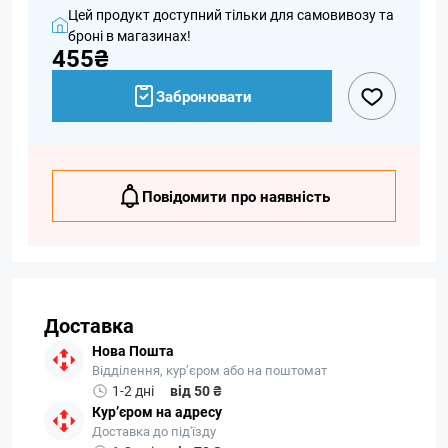
Цей продукт доступний тільки для самовивозу та
броні в магазинах!
455₴
Забронювати
Повідомити про наявність
Доставка
Нова Пошта
Відділення, кур’єром або на поштомат
1-2 дні
від 50 ₴
Кур’єром на адресу
Доставка до під'їзду