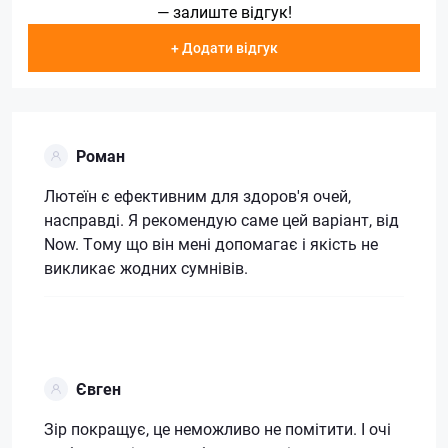
— залиште відгук!
+ Додати відгук
Роман
Лютеїн є ефективним для здоров'я очей,
насправді. Я рекомендую саме цей варіант, від
Now. Тому що він мені допомагає і якість не
викликає жодних сумнівів.
Євген
Зір покращує, це неможливо не помітити. І очі