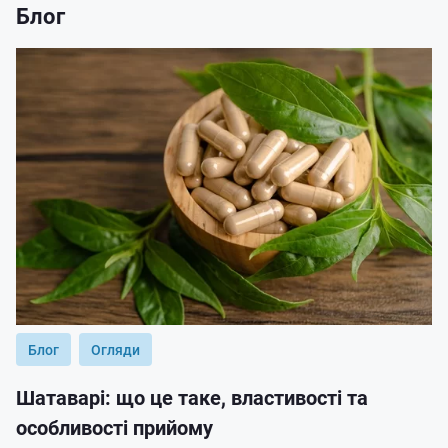
Блог
Блог
Огляди
Шатаварі: що це таке, властивості та
особливості прийому