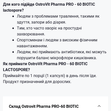
Для кого підійде OstroVit Pharma PRO - 60 BIOTIC
lactospore?
Людям з проблемами травлення, такими як
здуття, запори або діарея.
Тим, хто часто хворіє на простудні
захворювання.
Спортсменам і людям з високим фізичним
навантаженням.
Людям, які приймають антибіотики, які можуть
порушити баланс мікрофлори кишківника.
Як приймати OstroVit Pharma PRO - 60 BIOTIC
LACTOSPORE?
Приймайте по 1 порції (1 капсулі) в день після їди.
Продукт призначений для дорослих.
Склад Ostrovit Pharma PRO-60 BIOTIC