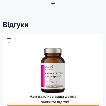
Відгуки
1
Нам важлива ваша думка
— залиште відгук!