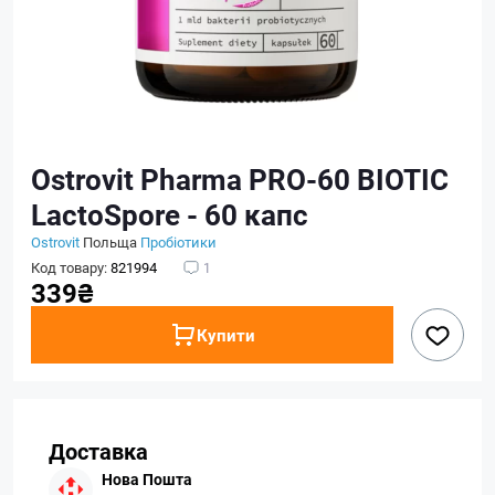
Ostrovit Pharma PRO-60 BIOTIC
LactoSpore - 60 капс
Ostrovit
Польща
Пробіотики
Код товару:
821994
1
339₴
Купити
Доставка
Нова Пошта