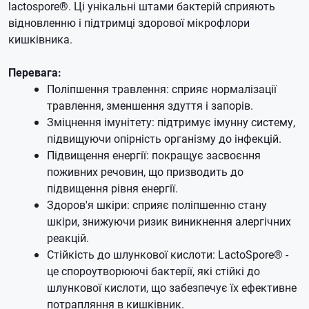
lactospore®. Ці унікальні штами бактерій сприяють
відновленню і підтримці здорової мікрофлори
кишківника.
Перевага:
Поліпшення травлення: сприяє нормалізації
травлення, зменшення здуття і запорів.
Зміцнення імунітету: підтримує імунну систему,
підвищуючи опірність організму до інфекцій.
Підвищення енергії: покращує засвоєння
поживних речовин, що призводить до
підвищення рівня енергії.
Здоров'я шкіри: сприяє поліпшенню стану
шкіри, знижуючи ризик виникнення алергічних
реакцій.
Стійкість до шлункової кислоти: LactoSpore® -
це спороутворюючі бактерії, які стійкі до
шлункової кислоти, що забезпечує їх ефективне
потрапляння в кишківник.