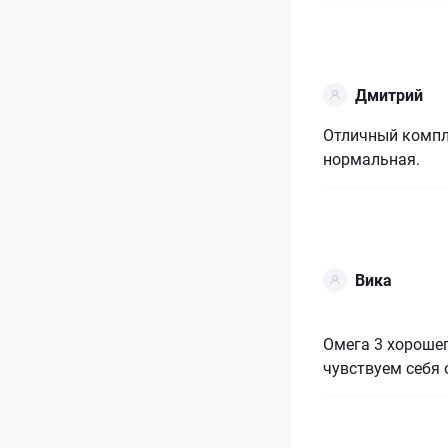
Дмитрий
Отличный компле
нормальная.
Вика
Омега 3 хорошег
чувствуем себя