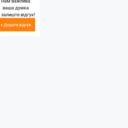
Нам важлива
ваша думка
 залиште відгук!
+ Додати відгук