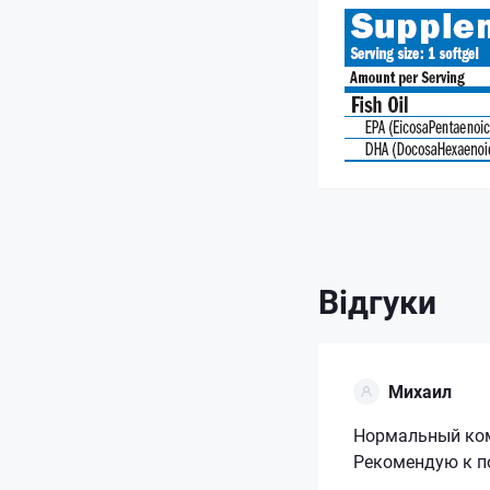
Відгуки
Михаил
Нормальный комп
Рекомендую к п