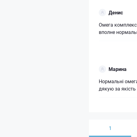
Денис
Омега комплекс 
вполне нормаль
Марина
Нормальні омега
дякую за якість
1