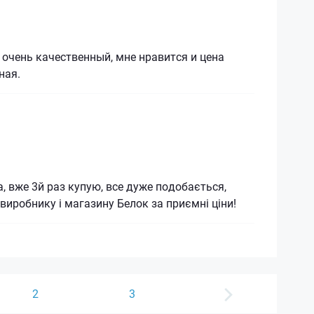
очень качественный, мне нравится и цена
ная.
, вже 3й раз купую, все дуже подобається,
 виробнику і магазину Белок за приємні ціни!
2
3