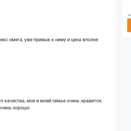
—
кс омега, уже привык к нему и цена вполне
о качества, мне и моей семье очень нравится,
 очень хорошо