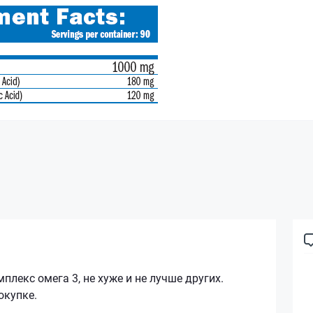
лекс омега 3, не хуже и не лучше других.
окупке.