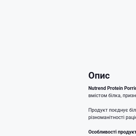
Опис
Nutrend Protein Porr
вмістом білка, приз
Продукт поєднує біл
різноманітності раці
Особливості продукт