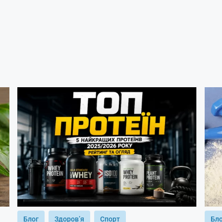
Блог
Здоров’я
Спорт
Бл