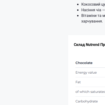
Кокосовий цу
Насіння чіа 
Вітаміни та 
харчування.
Склад Nutrend Про