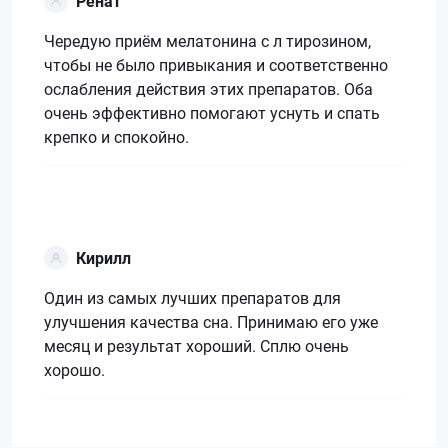
Ренат
Чередую приём мелатонина с л тирозином,
чтобы не было привыкания и соответственно
ослабления действия этих препаратов. Оба
очень эффективно помогают уснуть и спать
крепко и спокойно.
Кирилл
Один из самых лучших препаратов для
улучшения качества сна. Принимаю его уже
месяц и результат хороший. Сплю очень
хорошо.