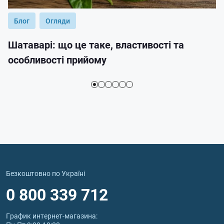
Блог
Огляди
Шатаварі: що це таке, властивості та
особливості прийому
Безкоштовно по Україні
0 800 339 712
График интернет‑магазина: