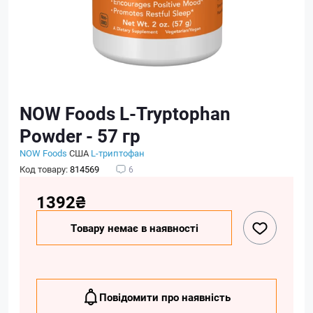
NOW Foods L-Tryptophan
Powder - 57 гр
NOW Foods
США
L-триптофан
Код товару:
814569
6
1392₴
Товару немає в наявності
Повідомити про наявність