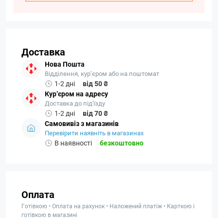
Доставка
Нова Пошта
Відділення, кур’єром або на поштомат
1-2 дні
від 50 ₴
Кур’єром на адресу
Доставка до під'їзду
1-2 дні
від 70 ₴
Самовивіз з магазинів
Перевірити наявніть в магазинах
В наявності
безкоштовно
Оплата
Готівкою • Оплата на рахунок • Наложений платіж • Карткою і
готівкою в магазині