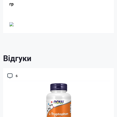
гр
Відгуки
6