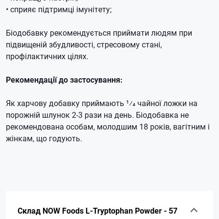
• сприяє підтримці імунітету;
Біодобавку рекомендується приймати людям при
підвищеній збудливості, стресовому стані,
профілактичних цілях.
Рекомендації до застосування:
Як харчову добавку приймають 1⁄4 чайної ложки на
порожній шлунок 2-3 рази на день.
Біодобавка не
рекомендована особам, молодшим 18 років, вагітним і
жінкам, що годують.
Склад NOW Foods L-Tryptophan Powder - 57