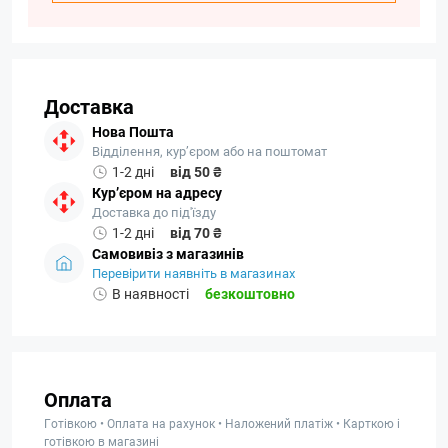
Доставка
Нова Пошта
Відділення, кур’єром або на поштомат
1-2 дні
від 50 ₴
Кур’єром на адресу
Доставка до під'їзду
1-2 дні
від 70 ₴
Самовивіз з магазинів
Перевірити наявніть в магазинах
В наявності
безкоштовно
Оплата
Готівкою • Оплата на рахунок • Наложений платіж • Карткою і
готівкою в магазині