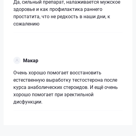
Да, сильный препарат, налаживается мужское
здоровье и как профилактика раннего
простатита, что не редкость в наши дни, к
сожалению
Макар
Очень хорошо помогает восстановить
естественную выработку тестостерона после
курса анаболических стероидов. И ещё очень
хорошо помогает при эректильной
дисфункции.