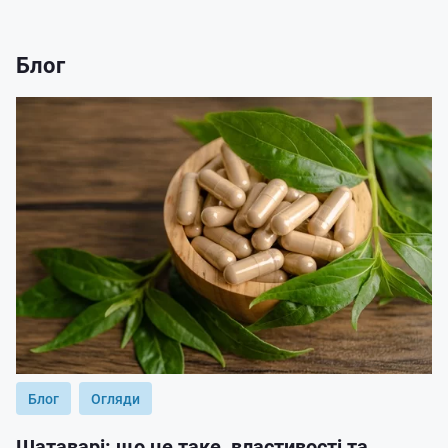
Блог
Блог
Огляди
Шатаварі: що це таке, властивості та