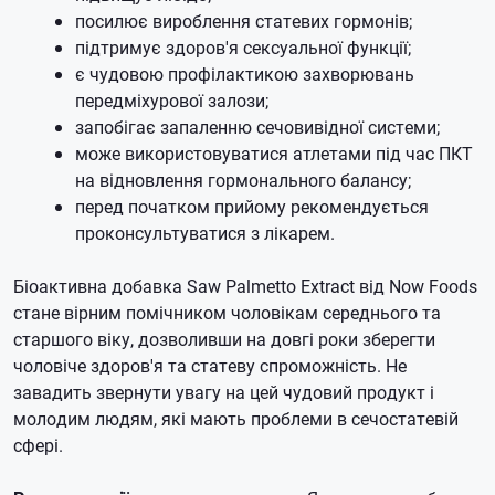
посилює вироблення статевих гормонів;
підтримує здоров'я сексуальної функції;
є чудовою профілактикою захворювань
передміхурової залози;
запобігає запаленню сечовивідної системи;
може використовуватися атлетами під час ПКТ
на відновлення гормонального балансу;
перед початком прийому рекомендується
проконсультуватися з лікарем.
Біоактивна добавка Saw Palmetto Extract від Now Foods
стане вірним помічником чоловікам середнього та
старшого віку, дозволивши на довгі роки зберегти
чоловіче здоров'я та статеву спроможність. Не
завадить звернути увагу на цей чудовий продукт і
молодим людям, які мають проблеми в сечостатевій
сфері.