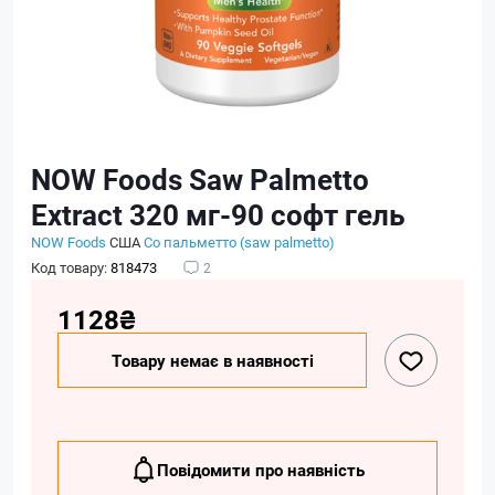
NOW Foods Saw Palmetto
Extract 320 мг-90 софт гель
NOW Foods
США
Со пальметто (saw palmetto)
Код товару:
818473
2
1128₴
Товару немає в наявності
Повідомити про наявність