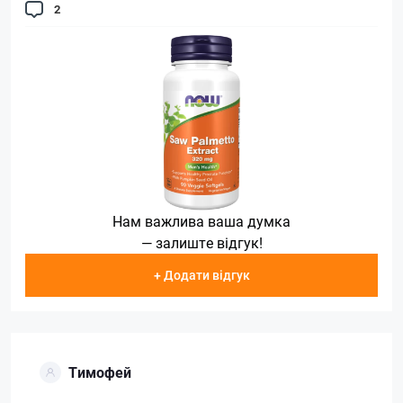
2
Нам важлива ваша думка
— залиште відгук!
+ Додати відгук
Тимофей