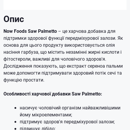
Опис
Now Foods Saw Palmetto
– це харчова добавка для
підтримки здорової функції передміхурової залози. Як
основа для цього продукту використовується олія
насіння гарбуза, що містить незамінні жирні кислоти і
фітостероли, важливі для чоловічого здоров'я.
Дослідження показують, що екстракт сереноа пальми
може допомогти підтримувати здоровий потік сечі та
функцію простати.
Особливості харчової добавки Saw Palmetto:
насичує чоловічий організм найважливішими
йому мікроелементами;
підтримує здоров'я передміхурової залози;
підвищує лібідо;