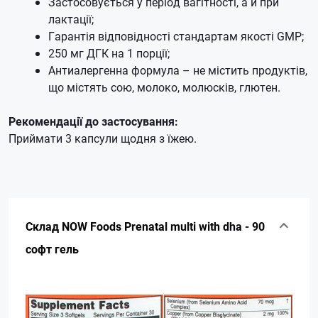
Застосовується у період вагітності, а й при
лактації;
Гарантія відповідності стандартам якості GMP;
250 мг ДГК на 1 порції;
Антиалергенна формула – не містить продуктів,
що містять сою, молоко, молюсків, глютен.
Рекомендації до застосування:
Приймати 3 капсули щодня з їжею.
Склад NOW Foods Prenatal multi with dha - 90
софт гель