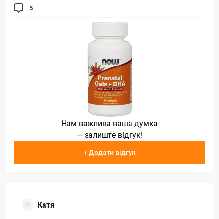
5
Нам важлива ваша думка
— залиште відгук!
+ Додати відгук
Катя