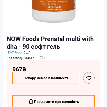
NOW Foods Prenatal multi with
dha - 90 софт гель
NOW Foods
США
Код товару:
814617
5
967₴
Товару немає в наявності
Повідомити про наявність