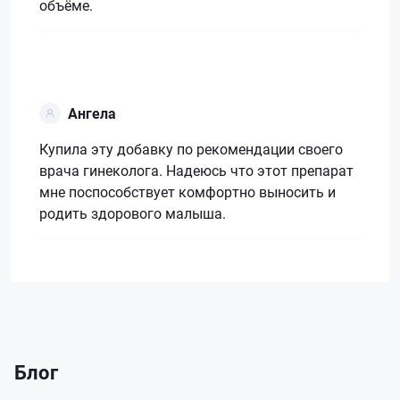
объёме.
Ангела
Купила эту добавку по рекомендации своего
врача гинеколога. Надеюсь что этот препарат
мне поспособствует комфортно выносить и
родить здорового малыша.
Блог