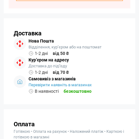
Доставка
Нова Пошта
Відділення, кур’єром або на поштомат
1-2 дні
від 50 ₴
Кур’єром на адресу
Доставка до під'їзду
1-2 дні
від 70 ₴
Самовивіз з магазинів
Перевірити наявніть в магазинах
В наявності
безкоштовно
Оплата
Готівкою • Оплата на рахунок • Наложений платіж • Карткою і
готівкою в магазині