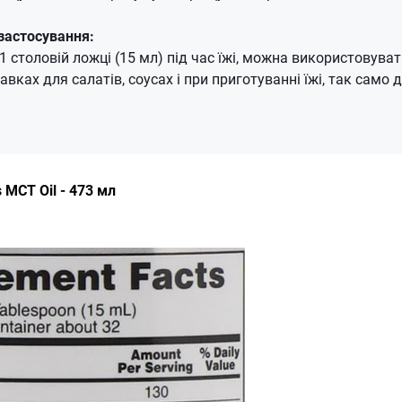
застосування:
 столовій ложці (15 мл) під час їжі, можна використовуват
авках для салатів, соусах і при приготуванні їжі, так само д
MCT Oil - 473 мл