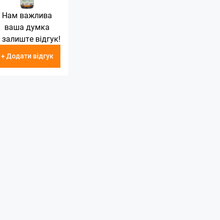
Нам важлива
ваша думка
 залиште відгук!
+ Додати відгук