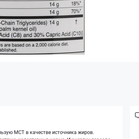
льзую МСТ в качестве источника жиров.