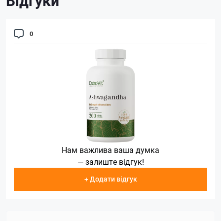
Відгуки
0
Нам важлива ваша думка
— залиште відгук!
+ Додати відгук