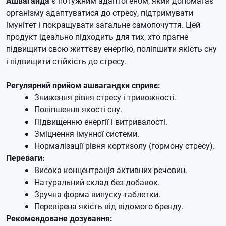
Ашваганда
є потужним адаптогеном, який допомагає
організму адаптуватися до стресу, підтримувати
імунітет і покращувати загальне самопочуття. Цей
продукт ідеально підходить для тих, хто прагне
підвищити свою життєву енергію, поліпшити якість сну
і підвищити стійкість до стресу.
Регулярний прийом ашвагандхи сприяє:
Зниження рівня стресу і тривожності.
Поліпшення якості сну.
Підвищенню енергії і витривалості.
Зміцнення імунної системи.
Нормалізації рівня кортизолу (гормону стресу).
Переваги:
Висока концентрація активних речовин.
Натуральний склад без добавок.
Зручна форма випуску-таблетки.
Перевірена якість від відомого бренду.
Рекомендоване дозування: