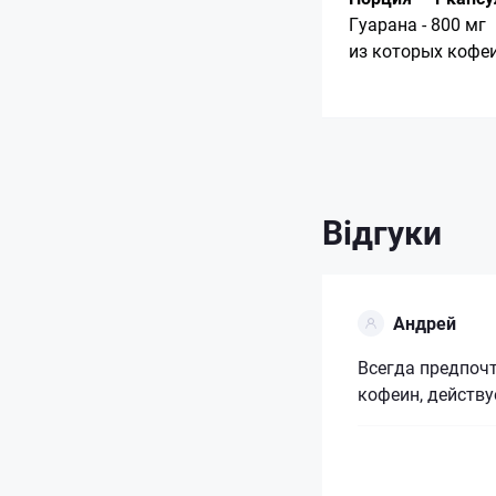
Гуарана - 800 мг
из которых кофеи
Відгуки
Андрей
Всегда предпочт
кофеин, действу