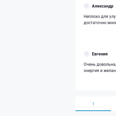
Александр
Неплохо для ул
достаточно мно
Евгения
Очень довольна,
энергия и желан
1