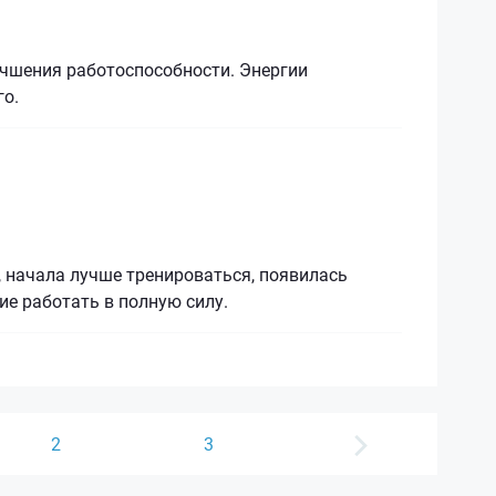
учшения работоспособности. Энергии
го.
 начала лучше тренироваться, появилась
ие работать в полную силу.
2
3