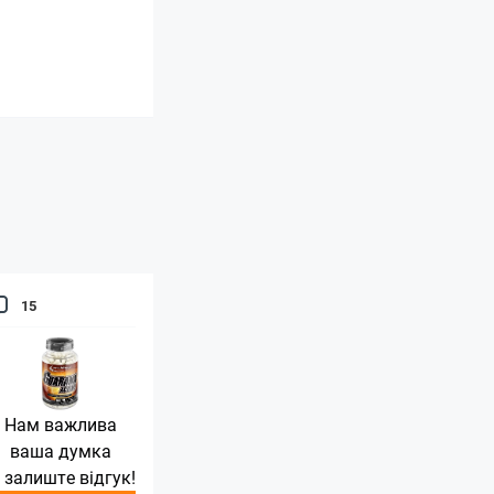
15
Нам важлива
ваша думка
 залиште відгук!