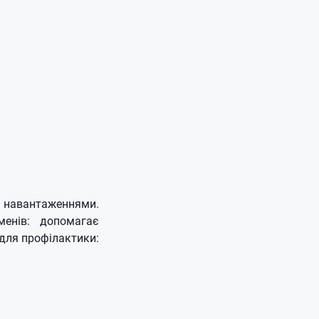
навантаженнями.
менів: допомагає
для профілактики: