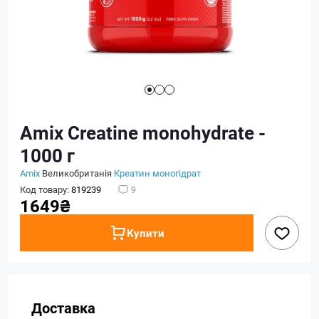
Amix Creatine monohydrate -
1000 г
Amix
Великобританія
Креатин моногідрат
Код товару:
819239
9
1649₴
Купити
Доставка