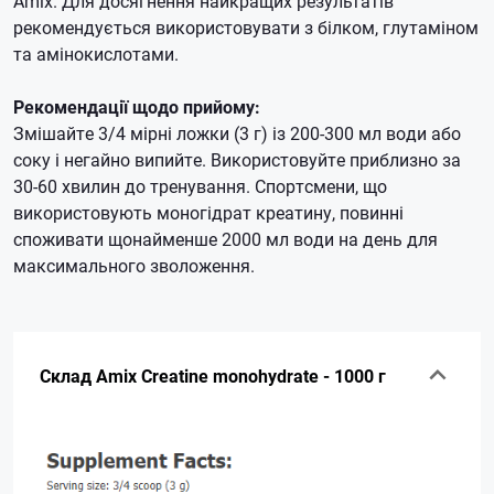
Amix.
Для досягнення найкращих результатів
рекомендується використовувати з білком, глутаміном
та амінокислотами.
Рекомендації щодо прийому:
Змішайте 3/4 мірні ложки (3 г) із 200-300 мл води або
соку і негайно випийте.
Використовуйте приблизно за
30-60 хвилин до тренування.
Спортсмени, що
використовують моногідрат креатину, повинні
споживати щонайменше 2000 мл води на день для
максимального зволоження.
Склад Amix Creatine monohydrate - 1000 г