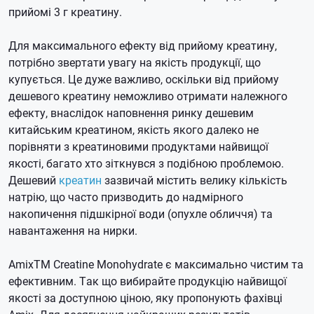
прийомі 3 г креатину.
Для максимального ефекту від прийому креатину,
потрібно звертати увагу на якість продукції, що
купується.
Це дуже важливо, оскільки від прийому
дешевого креатину неможливо отримати належного
ефекту, внаслідок наповнення ринку дешевим
китайським креатином, якість якого далеко не
порівняти з креатиновими продуктами найвищої
якості, багато хто зіткнувся з подібною проблемою.
Дешевий
креатин
зазвичай містить велику кількість
натрію, що часто призводить до надмірного
накопичення підшкірної води (опухле обличчя) та
навантаження на нирки.
AmixTM Creatine Monohydrate є максимально чистим та
ефективним.
Так що вибирайте продукцію найвищої
якості за доступною ціною, яку пропонують фахівці