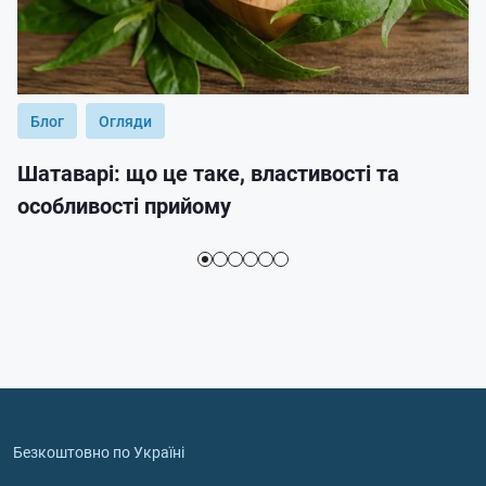
Блог
Огляди
Шатаварі: що це таке, властивості та
особливості прийому
Безкоштовно по Україні