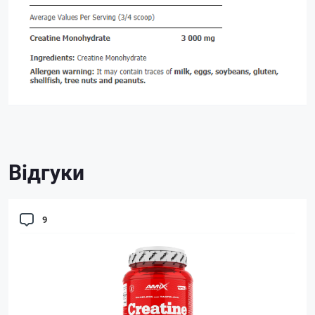
Відгуки
9