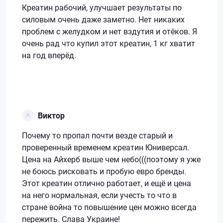
Креатин рабочий, улучшает результаты по
силовым очень даже заметно. Нет никаких
проблем с желудком и нет вздутия и отёков. Я
очень рад что купил этот креатин, 1 кг хватит
на год вперёд.
Виктор
Почему то пропал почти везде старый и
проверенный временем креатин Юниверсал.
Цена на Айхерб выше чем небо(((поэтому я уже
не боюсь рисковать и пробую евро бренды.
Этот креатин отлично работает, и ещё и цена
на него нормальная, если учесть то что в
стране война то повышение цен можно всегда
пережить. Слава Украине!