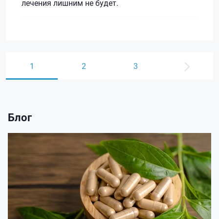
лечения лишним не будет.
1
2
3
Блог