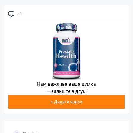
11
Нам важлива ваша думка
— залиште відгук!
+ Додати відгук