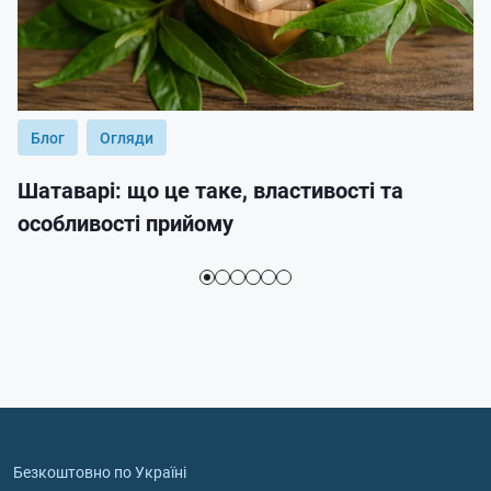
Блог
Огляди
Шатаварі: що це таке, властивості та
особливості прийому
Безкоштовно по Україні