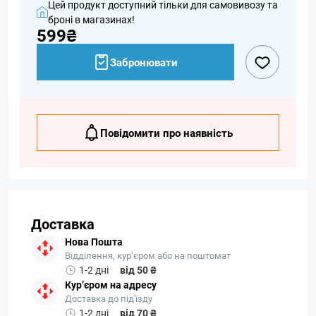
Цей продукт доступний тільки для самовивозу та
броні в магазинах!
599₴
Забронювати
Повідомити про наявність
Доставка
Нова Пошта
Відділення, кур’єром або на поштомат
1-2 дні
від 50 ₴
Кур’єром на адресу
Доставка до під'їзду
1-2 дні
від 70 ₴