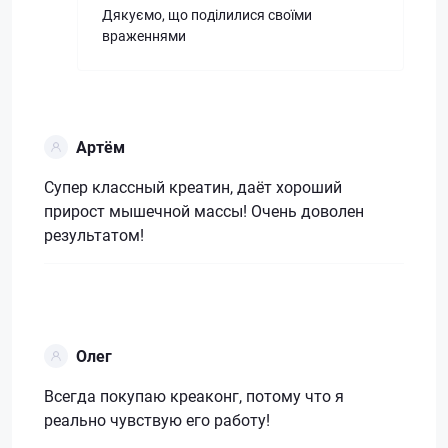
Дякуємо, що поділилися своїми
враженнями
Артём
Супер классный креатин, даёт хороший
прирост мышечной массы! Очень доволен
результатом!
Олег
Всегда покупаю креаконг, потому что я
реально чувствую его работу!