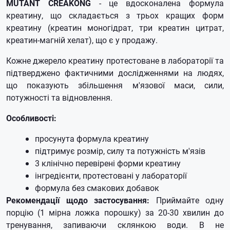
MUTANT CREAKONG
- це вдосконалена формула
креатину, що складається з трьох кращих форм
креатину (креатин моногідрат, три креатин цитрат,
креатин-магній хелат), що є у продажу.
Кожне джерело креатину протестоване в лабораторії та
підтверджено фактичними дослідженнями на людях,
що показують збільшення м'язової маси, сили,
потужності та відновлення.
Особливості:
просунута формула креатину
підтримує розмір, силу та потужність м'язів
3 клінічно перевірені форми креатину
інгредієнти, протестовані у лабораторії
формула без смакових добавок
Рекомендації щодо застосування:
Приймайте одну
порцію (1 мірна ложка порошку) за 20-30 хвилин до
тренування, запиваючи склянкою води. В не