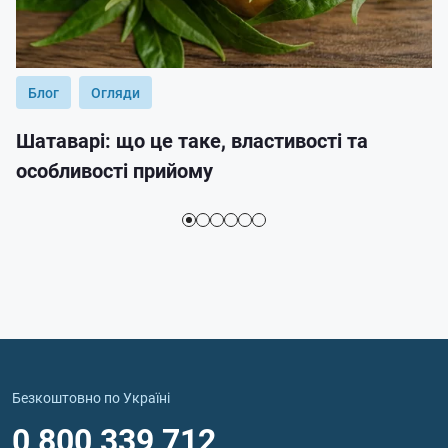
Блог
Огляди
Шатаварі: що це таке, властивості та
особливості прийому
Безкоштовно по Україні
0 800 339 712