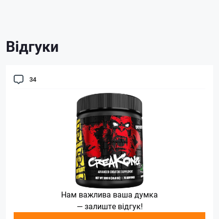
Відгуки
34
Нам важлива ваша думка
— залиште відгук!