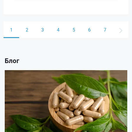
1
2
3
4
5
6
7
Блог