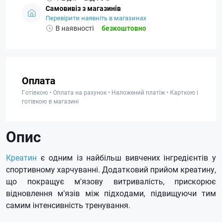
Самовивіз з магазинів
Перевірити наявніть в магазинах
В наявності
безкоштовно
Оплата
Готівкою • Оплата на рахунок • Наложений платіж • Карткою і
готівкою в магазині
Опис
Креатин
є одним із найбільш вивчених інгредієнтів у
спортивному харчуванні.
Додатковий прийом креатину,
що покращує м'язову витривалість, прискорює
відновлення м'язів між підходами, підвищуючи тим
самим інтенсивність тренування.