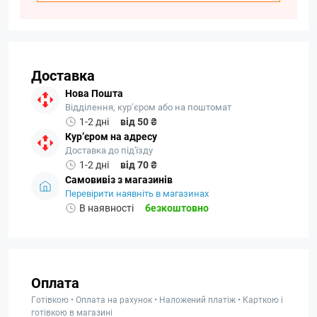
Доставка
Нова Пошта
Відділення, кур’єром або на поштомат
1-2 дні
від 50 ₴
Кур’єром на адресу
Доставка до під'їзду
1-2 дні
від 70 ₴
Самовивіз з магазинів
Перевірити наявніть в магазинах
В наявності
безкоштовно
Оплата
Готівкою • Оплата на рахунок • Наложений платіж • Карткою і
готівкою в магазині