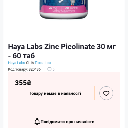
Haya Labs Zinc Picolinate 30 мг
- 60 таб
Haya Labs
США
Піколінат
Код товару:
820436
5
355₴
Товару немає в наявності
Повідомити про наявність