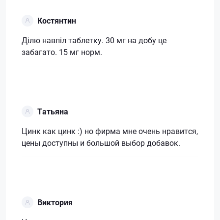
Костянтин
Ділю навпіл таблетку. 30 мг на добу це
забагато. 15 мг норм.
Татьяна
Цинк как цинк :) но фирма мне очень нравится,
цены доступны и большой выбор добавок.
Виктория