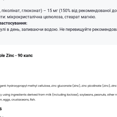
, піколінат, глюконат) – 15 мг (150% від рекомендованої до
єнти: мікрокристалічна целюлоза, стеарат магнію.
застосування:
улі в день, запиваючи водою. Не перевищуйте рекомендов
ple Zinc - 90 капс