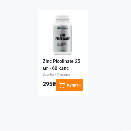
Zinc Picolinate 25
мг - 60 капс
Sporter
•
Україна
295₴
Купити