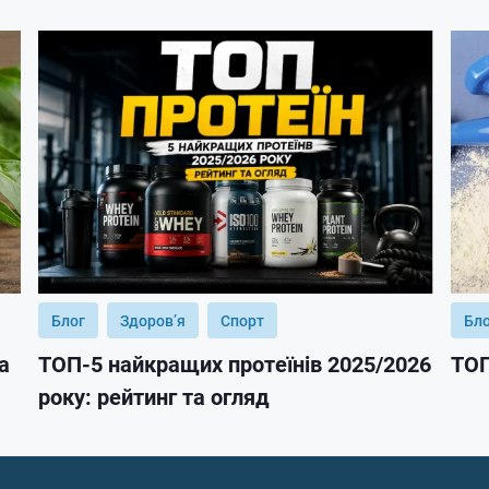
Блог
Здоров’я
Спорт
Бл
а
ТОП-5 найкращих протеїнів 2025/2026
ТОП
року: рейтинг та огляд