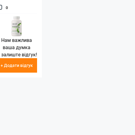
0
Нам важлива
ваша думка
 залиште відгук!
+ Додати відгук