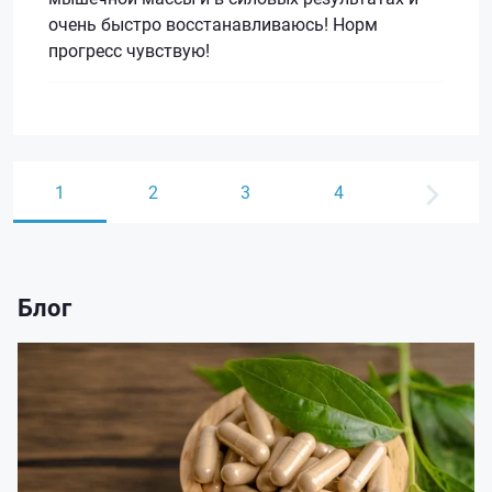
очень быстро восстанавливаюсь! Норм
прогресс чувствую!
1
2
3
4
Блог