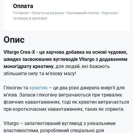
Оплата
Готівкою • Оплата на рахунок • Наложений платіж • Карткою і
готівкою в магазині
Опис
Vitargo Crea-X - це харчова добавка на основі чудових,
швидко засвоюваних вуглеводів Vitargo з додаванням
моногідрату креатину
, для людей, які бажають
збільшити силу та м'язову масу!
Глікоген та
креатин
– це два різні джерела енергії для
м'язів. Запаси глікогену витрачаються при тривалих
фізичних навантаженнях, тоді як креатин витрачається
при короткочасних навантаженнях, таких як спринти.
Vitargo – запатентований вуглевод з унікальними
властивостями, розроблений спеціально для