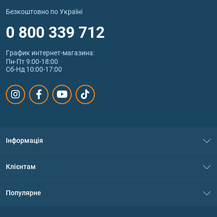
Безкоштовно по Україні
0 800 339 712
График интернет‑магазина:
Пн-Пт 9:00-18:00
Сб-Нд 10:00-17:00
Інформація
Про нас
Клієнтам
Контакти
Система знижок
Популярне
Політика конфіденційності
Доставка і оплата
Амінокислоти