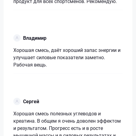
продукт для всех спортсменов. Рекомендую.
Владимир
Хорошая смесь, даёт хороший запас энергии и
улучшает силовые показатели заметно.
Рабочая вещь.
Сергей
Хорошая смесь полезных углеводов и
креатина. В общем я очень доволен эффектом
и результатом. Прогресс есть и в росте
мышечной массы и в силовых результатах и