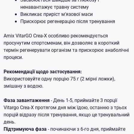
ненавантажує травну систему
Викликає приріст м'язової маси
Прискорює регенерацію після тренування
Amix VitarGO Crea-X особливо рекомендується
просунутим спортсменам, він дозволяє в короткий
термін регенерувати організм та прискорює анаболічні
процеси.
Рекомендації щодо застосування:
Використовуйте одну порцію 75 г (2 мірні ложки),
змішану з водою.
Фаза завантаження
- День 1-5, приймайте 3 порції
Vitargo Crea-X протягом дня між їдою, останню з трьох
порцій відразу після тренування, якщо це тренувальний
день.
Підтримуюча фаза
- починаючи з 6-го дня, приймайте