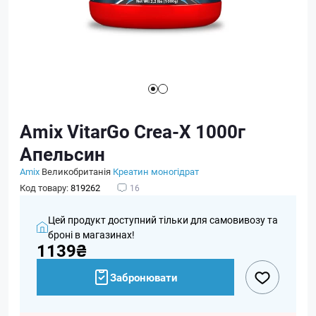
Amix VitarGo Crea-X 1000г
Апельсин
Amix
Великобританія
Креатин моногідрат
Код товару:
819262
16
Цей продукт доступний тільки для самовивозу та
броні в магазинах!
1139₴
Забронювати