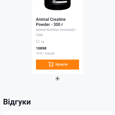
Animal Creatine
Powder - 300 г
Animal Nutrition (Universal)
•
США
10
1089₴
18 ₴ / порція
Купити
Відгуки