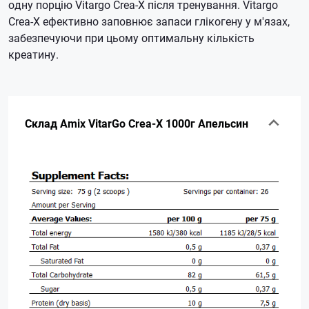
одну порцію Vitargo Crea-X після тренування. Vitargo
Crea-X ефективно заповнює запаси глікогену у м'язах,
забезпечуючи при цьому оптимальну кількість
креатину.
Склад Amix VitarGo Crea-X 1000г Апельсин