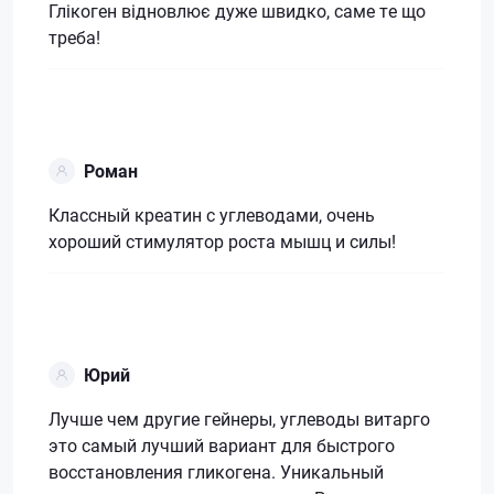
Глікоген відновлює дуже швидко, саме те що
треба!
Роман
Классный креатин с углеводами, очень
хороший стимулятор роста мышц и силы!
Юрий
Лучше чем другие гейнеры, углеводы витарго
это самый лучший вариант для быстрого
восстановления гликогена. Уникальный