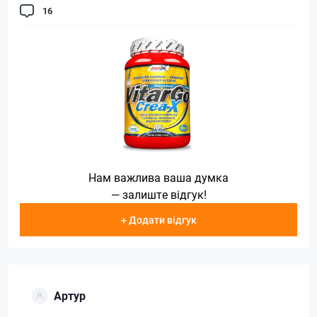
16
Нам важлива ваша думка
— залиште відгук!
+ Додати відгук
Артур