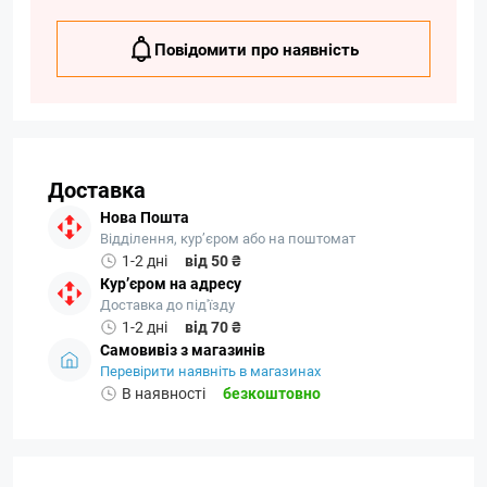
Повідомити про наявність
Доставка
Нова Пошта
Відділення, кур’єром або на поштомат
1-2 дні
від 50 ₴
Кур’єром на адресу
Доставка до під'їзду
1-2 дні
від 70 ₴
Самовивіз з магазинів
Перевірити наявніть в магазинах
В наявності
безкоштовно