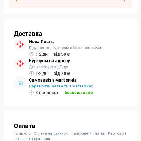
Доставка
Нова Пошта
Відділення, кур’єром або на поштомат
1-2 дні
від 50 ₴
Кур’єром на адресу
Доставка до під'їзду
1-2 дні
від 70 ₴
Самовивіз з магазинів
Перевірити наявніть в магазинах
В наявності
безкоштовно
Оплата
Готівкою • Оплата на рахунок • Наложений платіж • Карткою і
готівкою в магазині