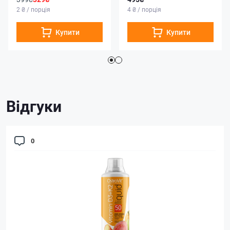
2 ₴ / порція
4 ₴ / порція
Купити
Купити
Відгуки
0