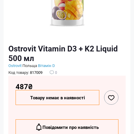
Ostrovit Vitamin D3 + K2 Liquid
500 мл
Ostrovit
Польща
Вітамін D
Код товару:
817009
0
487₴
Товару немає в наявності
Повідомити про наявність