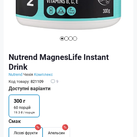
Nutrend MagnesLife Instant
Drink
Nutrend
Чехія
Комплекс
Код товару:
821109
9
Доступні варіанти
300 г
60 порцій
19.3 ₴ / порція
Смак
Лісові фрукти
Апельсин