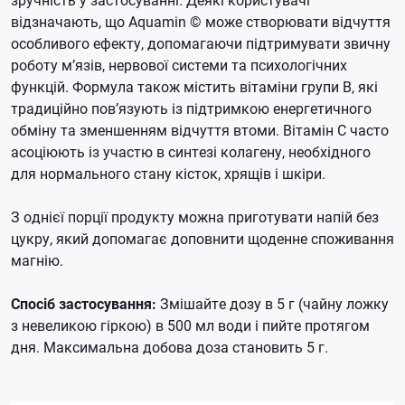
відзначають, що Aquamin © може створювати відчуття
особливого ефекту, допомагаючи підтримувати звичну
роботу м’язів, нервової системи та психологічних
функцій. Формула також містить вітаміни групи B, які
традиційно пов’язують із підтримкою енергетичного
обміну та зменшенням відчуття втоми. Вітамін C часто
асоціюють із участю в синтезі колагену, необхідного
для нормального стану кісток, хрящів і шкіри.
З однієї порції продукту можна приготувати напій без
цукру, який допомагає доповнити щоденне споживання
магнію.
Спосіб застосування:
Змішайте дозу в 5 г (чайну ложку
з невеликою гіркою) в 500 мл води і пийте протягом
дня. Максимальна добова доза становить 5 г.