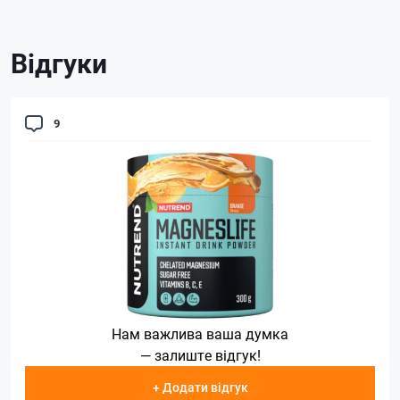
Відгуки
9
Нам важлива ваша думка
— залиште відгук!
+ Додати відгук