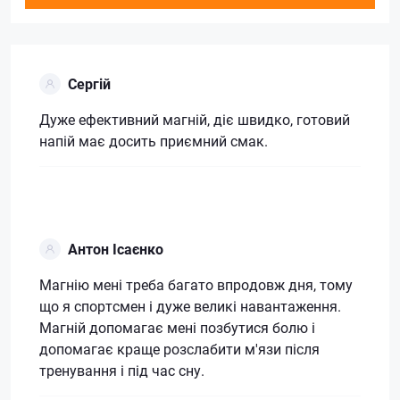
Сергій
Дуже ефективний магній, діє швидко, готовий
напій має досить приємний смак.
Антон Ісаєнко
Магнію мені треба багато впродовж дня, тому
що я спортсмен і дуже великі навантаження.
Магній допомагає мені позбутися болю і
допомагає краще розслабити м'язи після
тренування і під час сну.