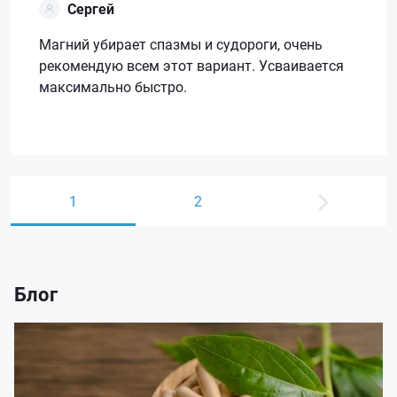
Сергей
Магний убирает спазмы и судороги, очень
рекомендую всем этот вариант. Усваивается
максимально быстро.
1
2
Блог