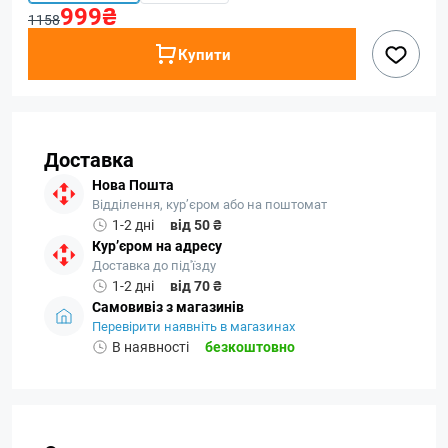
999₴
1158
Купити
Доставка
Нова Пошта
Відділення, кур’єром або на поштомат
1-2 дні
від 50 ₴
Кур’єром на адресу
Доставка до під'їзду
1-2 дні
від 70 ₴
Самовивіз з магазинів
Перевірити наявніть в магазинах
В наявності
безкоштовно