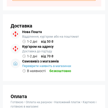
Доставка
Нова Пошта
Відділення, кур’єром або на поштомат
1-2 дні
від 50 ₴
Кур’єром на адресу
Доставка до під'їзду
1-2 дні
від 70 ₴
Самовивіз з магазинів
Перевірити наявніть в магазинах
В наявності
безкоштовно
Оплата
Готівкою • Оплата на рахунок • Наложений платіж • Карткою і
готівкою в магазині