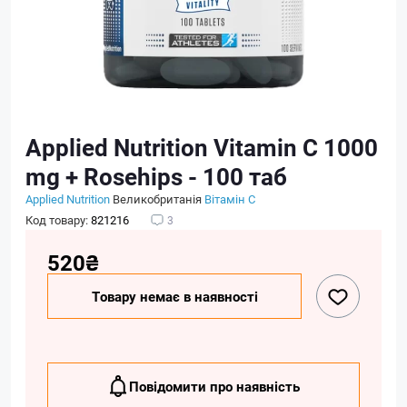
Applied Nutrition Vitamin C 1000
mg + Rosehips - 100 таб
Applied Nutrition
Великобританія
Вітамін C
Код товару:
821216
3
520₴
Товару немає в наявності
Повідомити про наявність