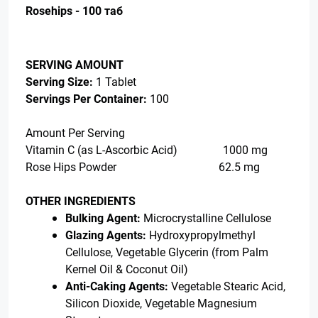
Rosehips - 100 таб
SERVING AMOUNT
Serving Size:
1 Tablet
Servings Per Container:
100
Amount Per Serving
Vitamin C (as L-Ascorbic Acid) 1000 mg
Rose Hips Powder 62.5 mg
OTHER INGREDIENTS
Bulking Agent:
Microcrystalline Cellulose
Glazing Agents:
Hydroxypropylmethyl
Cellulose, Vegetable Glycerin (from Palm
Kernel Oil & Coconut Oil)
Anti-Caking Agents:
Vegetable Stearic Acid,
Silicon Dioxide, Vegetable Magnesium