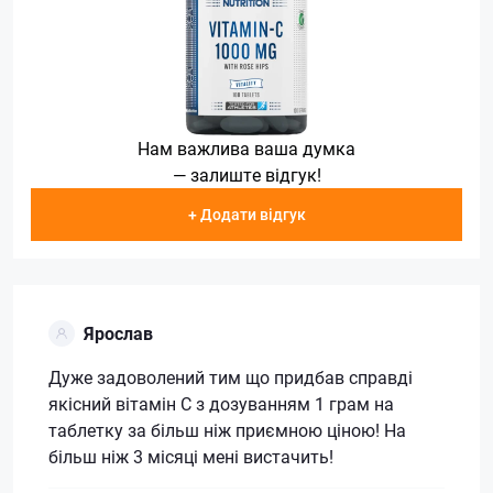
Нам важлива ваша думка
— залиште відгук!
+ Додати відгук
Ярослав
Дуже задоволений тим що придбав справді
якісний вітамін С з дозуванням 1 грам на
таблетку за більш ніж приємною ціною! На
більш ніж 3 місяці мені вистачить!