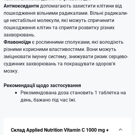
Антиоксиданти
допомагають захистити клітини від
пошкодження вільними радикалами. Вільні радикали-
це нестабільні молекули, які можуть спричинити
пошкодження клітин та сприяти розвитку різних
захворювань.
Флавоноїди
є рослинними сполуками, які володіють
різними корисними властивостями. Вони можуть
зміцнювати імунну систему, знижувати ризик серцево-
судинних захворювань та покращувати здоров'я
мозку.
Рекомендації щодо застосування
Рекомендована доза становить 1 таблетка на
день, бажано під час їжі.
Склад Applied Nutrition Vitamin C 1000 mg +