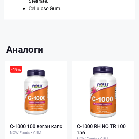
Stearate.
Cellulose Gum.
Аналоги
-19%
C-1000 100 веган капс
C-1000 RH NO TR 100
таб
NOW Foods
•
США
NOW Foods
•
США