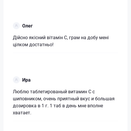
Олег
Дійсно якісний вітамін С, грам на добу мені
цілком достатньо!
Ира
Люблю таблетированый витамин С с
шиповником, очень приятный вкус и большая
дозировка в 1 г. 1 таб в день мне вполне
хватает.