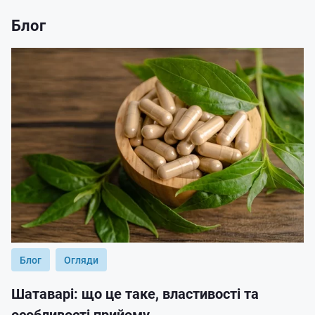
Блог
Блог
Огляди
Шатаварі: що це таке, властивості та
особливості прийому