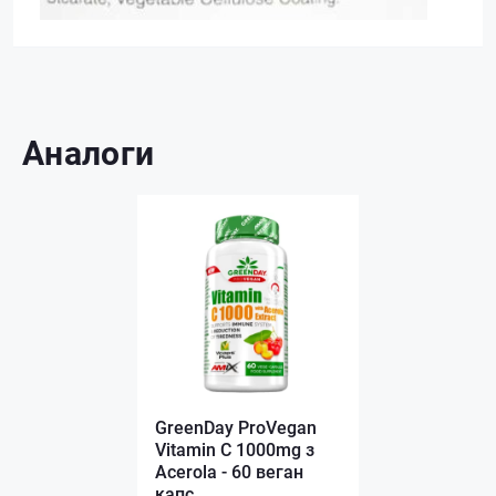
Аналоги
GreenDay ProVegan
Vitamin C 1000mg з
Acerola - 60 веган
капс