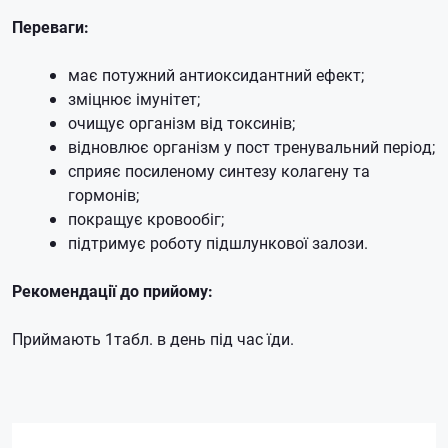
Переваги:
має потужний антиоксидантний ефект;
зміцнює імунітет;
очищує організм від токсинів;
відновлює організм у пост тренувальний період;
сприяє посиленому синтезу колагену та
гормонів;
покращує кровообіг;
підтримує роботу підшлункової залози.
Рекомендації до прийому:
Приймають 1табл. в день під час їди.