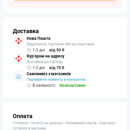
Доставка
Нова Пошта
Відділення, кур’єром або на поштомат
1-2 дні
від 50 ₴
Кур’єром на адресу
Доставка до під'їзду
1-2 дні
від 70 ₴
Самовивіз з магазинів
Перевірити наявніть в магазинах
В наявності
безкоштовно
Оплата
Готівкою • Оплата на рахунок • Наложений платіж • Карткою і
готівкою в магазині