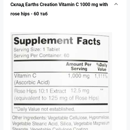
Склад Earths Creation Vitamin C 1000 mg with
rose hips - 60 таб