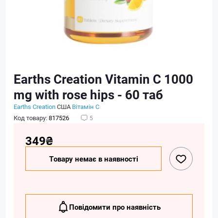
Earths Creation Vitamin C 1000
mg with rose hips - 60 таб
Earths Creation
США
Вітамін C
Код товару:
817526
5
349₴
Товару немає в наявності
Повідомити про наявність