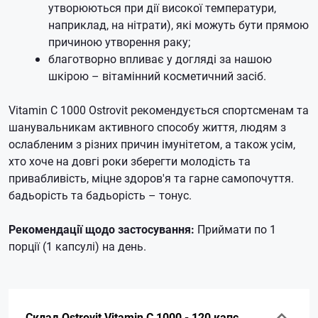
утворюються при дії високої температури,
наприклад, на нітрати), які можуть бути прямою
причиною утворення раку;
благотворно впливає у догляді за нашою
шкірою – вітамінний косметичний засіб.
Vitamin C 1000 Ostrovit рекомендується спортсменам та
шанувальникам активного способу життя, людям з
ослабленим з різних причин імунітетом, а також усім,
хто хоче на довгі роки зберегти молодість та
привабливість, міцне здоров'я та гарне самопочуття.
бадьорість та бадьорість – тонус.
Рекомендації щодо застосування:
Приймати по 1
порції (1 капсулі) на день.
Склад Ostrovit Vitamin C 1000 - 120 капс