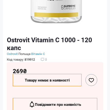
Ostrovit Vitamin C 1000 - 120
капс
Ostrovit
Польща
Вітамін C
Код товару:
819912
0
269₴
Товару немає в наявності
Повідомити про наявність