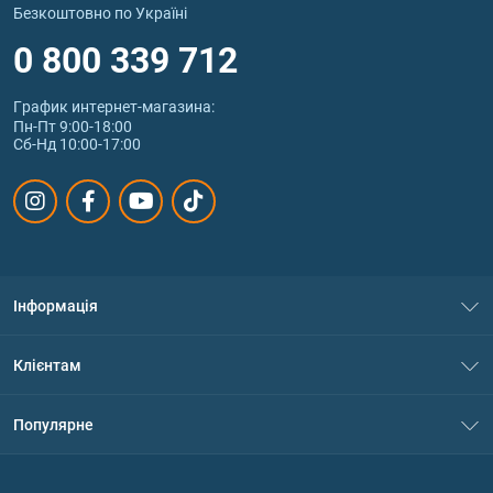
Безкоштовно по Україні
0 800 339 712
График интернет‑магазина:
Пн-Пт 9:00-18:00
Сб-Нд 10:00-17:00
Інформація
Про нас
Клієнтам
Контакти
Система знижок
Популярне
Політика конфіденційності
Доставка і оплата
Амінокислоти
Договір приєднання