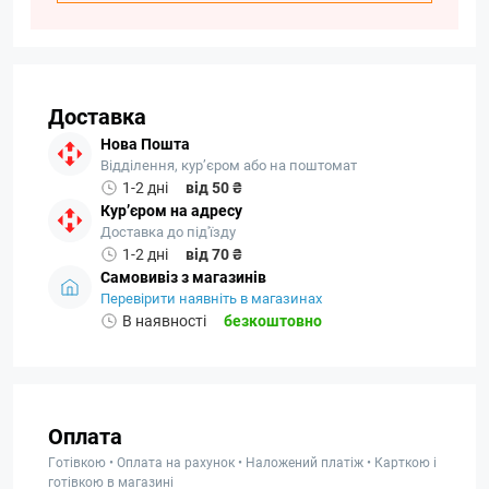
Доставка
Нова Пошта
Відділення, кур’єром або на поштомат
1-2 дні
від 50 ₴
Кур’єром на адресу
Доставка до під'їзду
1-2 дні
від 70 ₴
Самовивіз з магазинів
Перевірити наявніть в магазинах
В наявності
безкоштовно
Оплата
Готівкою • Оплата на рахунок • Наложений платіж • Карткою і
готівкою в магазині