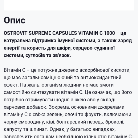
Опис
OSTROVIT SUPREME CAPSULES VITAMIN C 1000 – це
натуральна підтримка імунної системи, а також заряд
енергії та користь для шкіри, серцево-судинної
системи, суглобів та зв'язок.
Вітамін C – це потужне джерело аскорбінової кислоти,
що має загальнозміцнюючий та антиоксидантний
ефект. На жаль, організм людини не має змоги
самостійно синтезувати вітамін С. Це означає, що його
потрібно отримувати щодня з їжею або у складі
харчових добавок. Зокрема, основними джерелами
вітаміну С є свіжа зелень, овочі та фрукти, включаючи
чорну смородину, ківі, болгарський перець, броколі,
капусту та шпинат. Однак, у багатьох випадках,
забезпечити організм необхідною кількістю вітаміну С