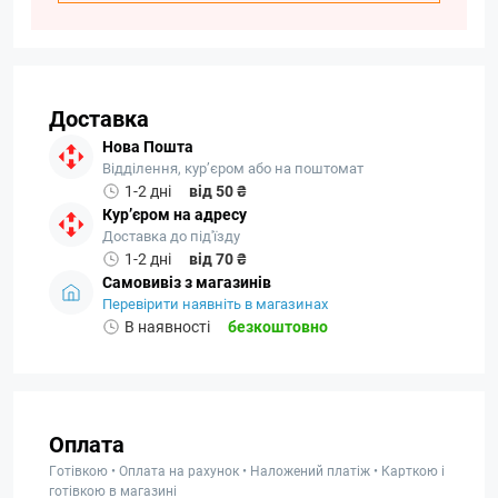
Доставка
Нова Пошта
Відділення, кур’єром або на поштомат
1-2 дні
від 50 ₴
Кур’єром на адресу
Доставка до під'їзду
1-2 дні
від 70 ₴
Самовивіз з магазинів
Перевірити наявніть в магазинах
В наявності
безкоштовно
Оплата
Готівкою • Оплата на рахунок • Наложений платіж • Карткою і
готівкою в магазині