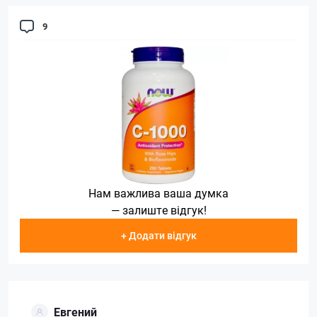
9
Нам важлива ваша думка
— залиште відгук!
+ Додати відгук
Евгений