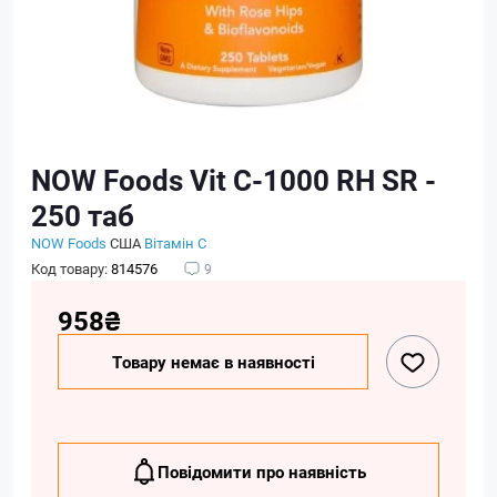
NOW Foods Vit C-1000 RH SR -
250 таб
NOW Foods
США
Вітамін C
Код товару:
814576
9
958₴
Товару немає в наявності
Повідомити про наявність