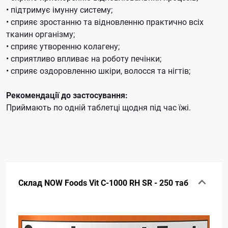
• підтримує імунну систему;
• сприяє зростанню та відновленню практично всіх
тканин організму;
• сприяє утворенню колагену;
• сприятливо впливає на роботу печінки;
• сприяє оздоровленню шкіри, волосся та нігтів;
Рекомендації до застосування:
Приймають по одній таблетці щодня під час їжі.
Склад NOW Foods Vit C-1000 RH SR - 250 таб