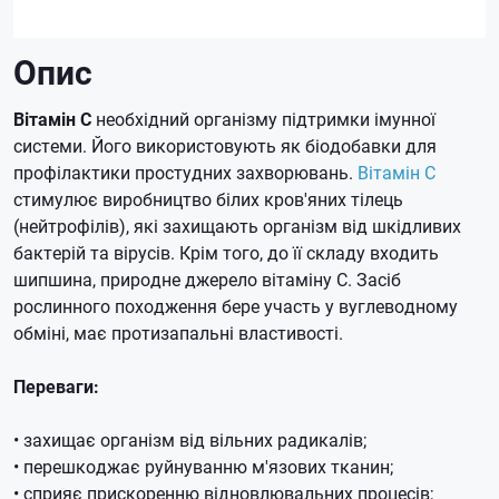
Опис
Вітамін C
необхідний організму підтримки імунної
системи.
Його використовують як біодобавки для
профілактики простудних захворювань.
Вітамін C
стимулює виробництво білих кров'яних тілець
(нейтрофілів), які захищають організм від шкідливих
бактерій та вірусів.
Крім того, до її складу входить
шипшина, природне джерело вітаміну C. Засіб
рослинного походження бере участь у вуглеводному
обміні, має протизапальні властивості.
Переваги:
• захищає організм від вільних радикалів;
• перешкоджає руйнуванню м'язових тканин;
• сприяє прискоренню відновлювальних процесів;