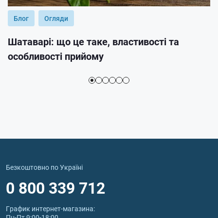
Блог
Огляди
Шатаварі: що це таке, властивості та
особливості прийому
Безкоштовно по Україні
0 800 339 712
График интернет‑магазина:
Пн-Пт 9:00-18:00