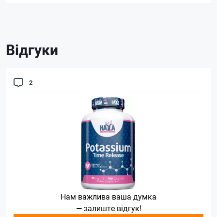
Відгуки
2
Нам важлива ваша думка
— залиште відгук!