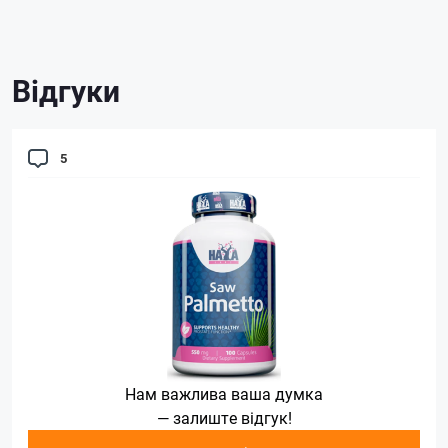
Відгуки
5
Нам важлива ваша думка
— залиште відгук!