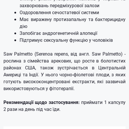
захворювань передміхурової залози
Оздоровлення сечостатевої системи
Має виражену протизапальну та бактерицидну
дію
Запобігає андрогенетичній алопеції
Підтримує сексуальну функцію у чоловіків
Saw Palmetto (Serenoa repens, від англ. Saw Palmetto) -
рослина з сімейства арекових, що росте в болотистих
районах США, також зустрічається в Центральній
Америці та Індії. У нього чорно-фіолетові плоди, з яких
готують висококонцентровані екстракти, які зазвичай
використовуються у фітотерапії.
Рекомендації щодо застосування:
приймати 1 капсулу
2 рази на день під час їди.