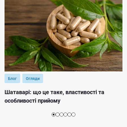
Блог
Огляди
Шатаварі: що це таке, властивості та
особливості прийому