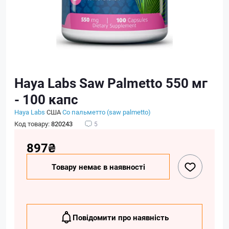
Haya Labs Saw Palmetto 550 мг
- 100 капс
Haya Labs
США
Со пальметто (saw palmetto)
Код товару:
820243
5
897₴
Товару немає в наявності
Повідомити про наявність