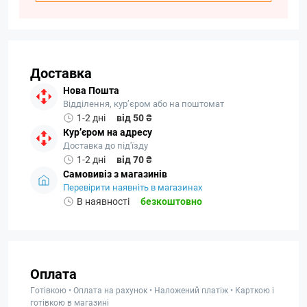
Доставка
Нова Пошта
Відділення, кур’єром або на поштомат
1-2 дні
від 50 ₴
Кур’єром на адресу
Доставка до під'їзду
1-2 дні
від 70 ₴
Самовивіз з магазинів
Перевірити наявніть в магазинах
В наявності
безкоштовно
Оплата
Готівкою • Оплата на рахунок • Наложений платіж • Карткою і
готівкою в магазині