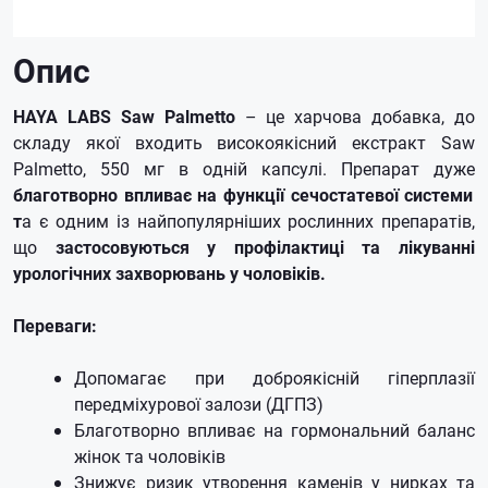
Опис
HAYA LABS Saw Palmetto
– це харчова добавка, до
складу якої входить високоякісний екстракт Saw
Palmetto, 550 мг в одній капсулі. Препарат дуже
благотворно впливає на функції сечостатевої системи
т
а є одним із найпопулярніших рослинних препаратів,
що
застосовуються у профілактиці та лікуванні
урологічних захворювань у чоловіків.
Переваги:
Допомагає при доброякісній гіперплазії
передміхурової залози (ДГПЗ)
Благотворно впливає на гормональний баланс
жінок та чоловіків
Знижує ризик утворення каменів у нирках та