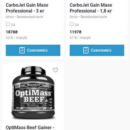
CarboJet Gain Mass
CarboJet Gain Mass
Professional - 3 кг
Professional - 1,8 кг
Amix
•
Великобританія
Amix
•
Великобританія
24
24
1878₴
1197₴
63 ₴ / порція
67 ₴ / порція
Самовивіз
Самовивіз
OptiMass Beef Gainer -