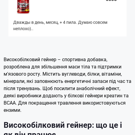
Дважды в день, месяц, + 4 пила. Думаю совсем
неплохо)..
Високобілковий гейнер – спортивна добавка,
розроблена для збільшення маси тіла та підтримки
м'язового росту. Містить вуглеводи, білки, вітаміни,
мінерали, які заповнюють енергетичні запаси під час та
після тренувань. Щоб посилити анаболічний ефект,
деякі виробники додають у білкові гейнери креатин та
BCAA. Для покращення травлення використовуються
ензими.
Високобілковий гейнер: що це і
як він працює