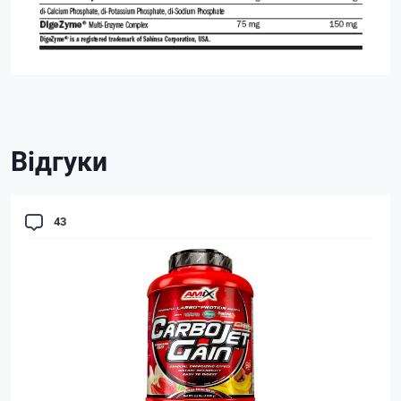
Відгуки
43