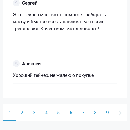
Сергей
Этот гейнер мне очень помогает набирать
массу и быстро восстанавливаться после
тренировки. Качеством очень доволен!
Алексей
Хороший гейнер, не жалею о покупке
1
2
3
4
5
6
7
8
9