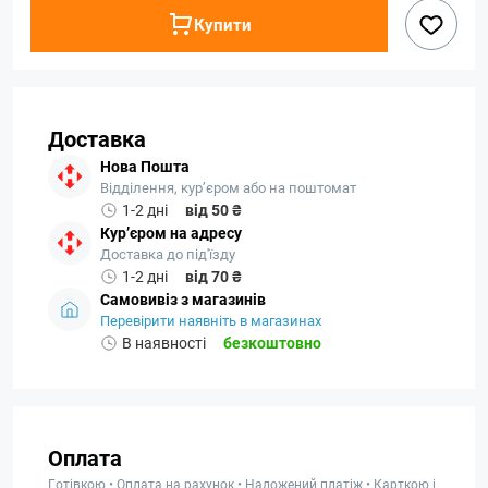
Купити
Доставка
Нова Пошта
Відділення, кур’єром або на поштомат
1-2 дні
від 50 ₴
Кур’єром на адресу
Доставка до під'їзду
1-2 дні
від 70 ₴
Самовивіз з магазинів
Перевірити наявніть в магазинах
В наявності
безкоштовно
Оплата
Готівкою • Оплата на рахунок • Наложений платіж • Карткою і