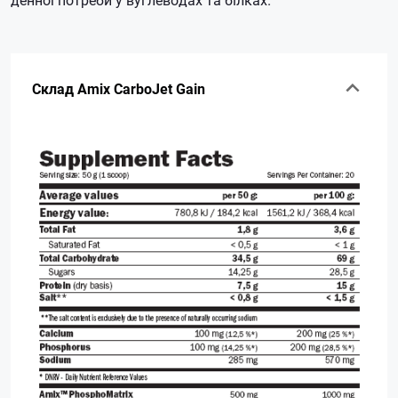
Склад Amix CarboJet Gain