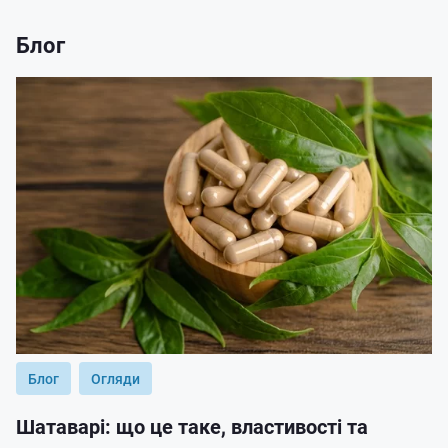
Блог
Блог
Огляди
Шатаварі: що це таке, властивості та