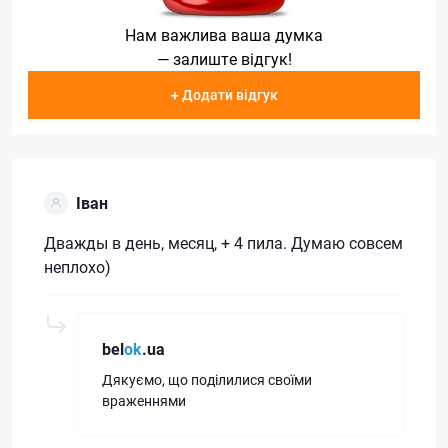
Нам важлива ваша думка
— залиште відгук!
+ Додати відгук
Іван
Дважды в день, месяц, + 4 пила. Думаю совсем
неплохо)
bel
ok
.ua
Дякуємо, що поділилися своїми
враженнями