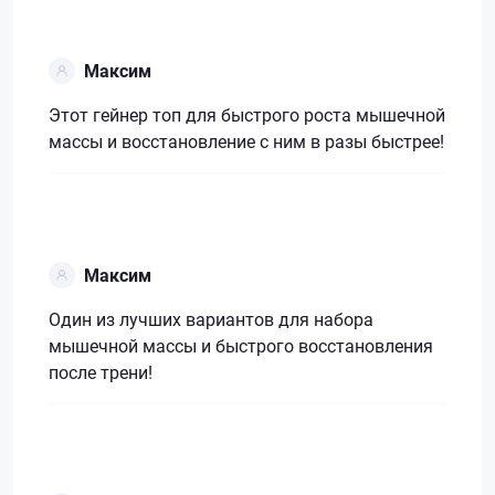
Максим
Этот гейнер топ для быстрого роста мышечной
массы и восстановление с ним в разы быстрее!
Максим
Один из лучших вариантов для набора
мышечной массы и быстрого восстановления
после трени!