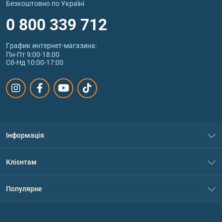
Безкоштовно по Україні
0 800 339 712
График интернет‑магазина:
Пн-Пт 9:00-18:00
Сб-Нд 10:00-17:00
Інформація
Про нас
Клієнтам
Контакти
Система знижок
Популярне
Політика конфіденційності
Доставка і оплата
Амінокислоти
Договір приєднання
Питання та відповіді