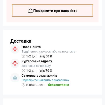
Повідомити про наявність
Доставка
Нова Пошта
Відділення, кур’єром або на поштомат
1-2 дні
від 50 ₴
Кур’єром на адресу
Доставка до під'їзду
1-2 дні
від 70 ₴
Самовивіз з магазинів
Перевірити наявніть в магазинах
В наявності
безкоштовно