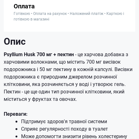
Оплата
Готівкою • Оплата на рахунок • Наложений платіж • Карткою і
готівкою в магазині
Опис
Psyllium Husk 700 мг + пектин
- це харчова добавка з
харчовими волокнами, що містить 700 мг висівок
подорожника і 50 мг пектину в кожній капсулі. Висівки
подорожника є природним джерелом розчинної
клітковини, яка розчиняється у воді і утворює гель.
Пектин - це ще один тип розчинної клітковини, який
міститься у фруктах та овочах.
Переваги:
Підтримує здоров'я травної системи
Сприяє регулярності походу в туалет
Може допомогти знизити рівень холестерину