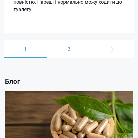
повністю. Нарешті нормально можу ходити до
туалету.
1
2
Блог