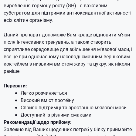
вироблення гормону росту (GH) і є важливим
субстратом для підтримки антиоксидантної активності
всіх клітин організму.
Даний препарат допоможе Вам краще відновити м'язи
після інтенсивних тренувань, а також створить
сприятливе середовище для збільшення м'язової маси, і
все це при одночасному насолоді смачним вершковим
коктейлем з низьким вмістом жиру та цукру, як ніколи
раніше.
Переваги:
Легко розчиняється
Високий вміст протеїну
Сприяє підтримці та зростанню м'язової маси
Доступний із різними смаками
Рекомендації щодо прийому:
Залежно від Ваших щоденних потреб у білку приймайте