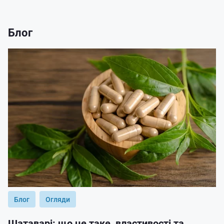
Блог
Блог
Огляди
Шатаварі: що це таке, властивості та