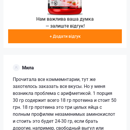
Нам важлива ваша думка
— залиште відгук!
+ Додати відгук
Мила
Прочитала все коммемнтарии, тут же
захотелось заказать все вкусы. Но у меня
возникла проблема с арифметикой. 1 порция
30 гр содержит всего 18 гр протеина и стоит 50
грн. 18 гр протеина это три целых яйца с
полным профилем незаменимых аминокислот
и стоить это будет 24-30 гр, если брать
дорогие, например, свободный выгул или