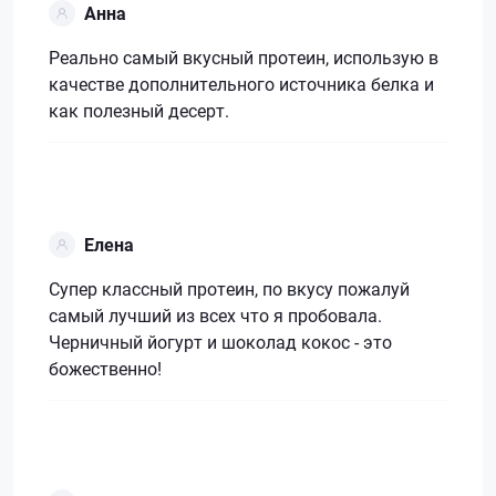
Анна
Реально самый вкусный протеин, использую в
качестве дополнительного источника белка и
как полезный десерт.
Елена
Супер классный протеин, по вкусу пожалуй
самый лучший из всех что я пробовала.
Черничный йогурт и шоколад кокос - это
божественно!