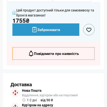
Цей продукт доступний тільки для самовивозу та
броні в магазинах!
1755₴
Забронювати
Повідомити про наявність
Доставка
Нова Пошта
Відділення, кур’єром або на поштомат
1-2 дні
від 50 ₴
Кур’єром на адресу