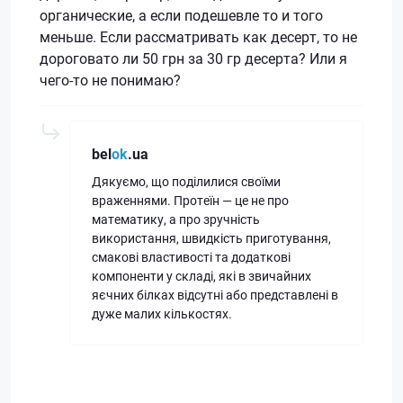
органические, а если подешевле то и того
меньше. Если рассматривать как десерт, то не
дороговато ли 50 грн за 30 гр десерта? Или я
чего-то не понимаю?
bel
ok
.ua
Дякуємо, що поділилися своїми
враженнями. Протеїн — це не про
математику, а про зручність
використання, швидкість приготування,
смакові властивості та додаткові
компоненти у складі, які в звичайних
яєчних білках відсутні або представлені в
дуже малих кількостях.