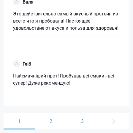
Валя
Это действительно самый вкусный протеин из
всего что я пробовала! Настоящее
удовольствие от вкуса и польза для здоровья!
Гліб
Найсмачніший прот! Пробував всі смаки - всі
супер! Дуже рекомендую!
1
2
3