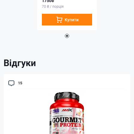
1750₴
70 ₴ / порція
Купити
Відгуки
15