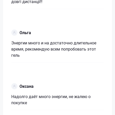
довгі дистанції!!
Ольга
Энергии много и на достаточно длительное
время, рекомендую всем попробовать этот
гель
Оксана
Надолго даёт много энергии, не жалею о
покупке