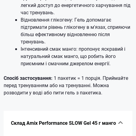
легкий доступ до енергетичного харчування під
час тренувань.
Відновлення глікогену: Гель допомагає
підтримати рівень глікогену в м'язах, сприяючи
більш ефективному відновленню після
тренувань.
Інтенсивний смак манго: пропонує яскравий і
натуральний смак манго, що робить його
приємним і смачним джерелом енергії.
Спосіб застосування:
1 пакетик = 1 порція. Приймайте
перед тренуванням або на тренуванні. Можна
розводити у воді або пити гель з пакетика.
Склад Amix Performance SLOW Gel 45 г манго