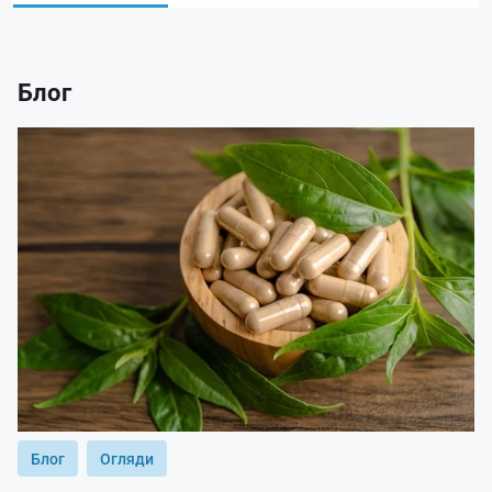
Блог
Блог
Огляди