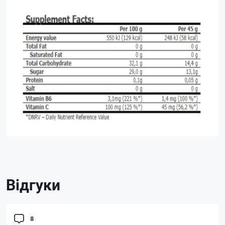
Відгуки
8