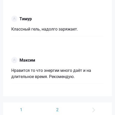
Тимур
Классный гель, надолго заряжает.
Максим
Нравится то что энергии много даёт и на
длительное время. Рекомендую.
1
2