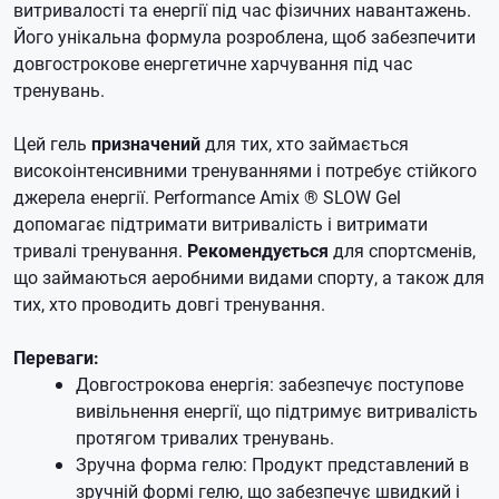
витривалості та енергії під час фізичних навантажень.
Його унікальна формула розроблена, щоб забезпечити
довгострокове енергетичне харчування під час
тренувань.
Цей гель
призначений
для тих, хто займається
високоінтенсивними тренуваннями і потребує стійкого
джерела енергії. Performance Amix ® SLOW Gel
допомагає підтримати витривалість і витримати
тривалі тренування.
Рекомендується
для спортсменів,
що займаються аеробними видами спорту, а також для
тих, хто проводить довгі тренування.
Переваги:
Довгострокова енергія: забезпечує поступове
вивільнення енергії, що підтримує витривалість
протягом тривалих тренувань.
Зручна форма гелю: Продукт представлений в
зручній формі гелю, що забезпечує швидкий і