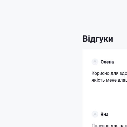
Відгуки
Олена
Корисно для здо
якість мене вла
Яна
Полезно для зд