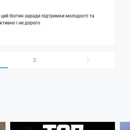
ей біотин заради підтримки молодості та
ктивно і не дорого
2