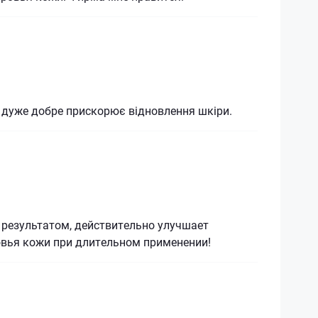
 дуже добре прискорює відновлення шкіри.
 результатом, действительно улучшает
овья кожи при длительном применении!