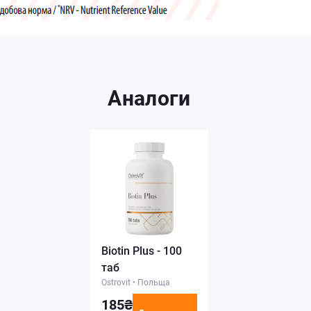
Аналоги
Biotin Plus - 100
таб
Ostrovit
•
Польща
185₴