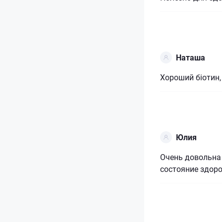
Наташа
Хороший біотин,
Юлия
Очень довольна
состояние здор