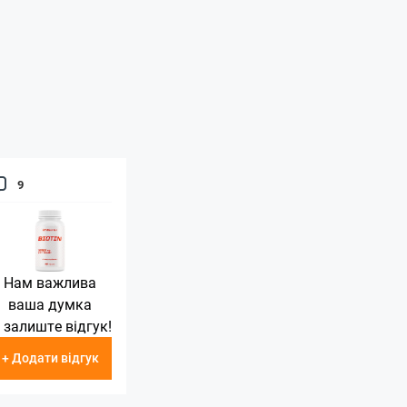
9
Нам важлива
ваша думка
 залиште відгук!
+ Додати відгук