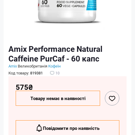
Amix Performance Natural
Caffeine PurCaf - 60 капс
Amix
Великобританія
Кофеїн
Код товару:
819381
10
575₴
Товару немає в наявності
Повідомити про наявність