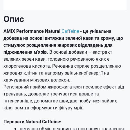
Опис
AMIX Performance Natural
Caffeine
- це унікальна
добавка на основі витяжки зеленої кави та хрому,
що
стимулює розщеплення жирових відкладень для
підживлення м'язів.
В основі добавки – екстракт
зелених зерен кави, головною речовиною яких є
хлорогенова кислота. Речовина сприяє розщепленню
жирових клітин та напряму звільненої енергії на
харчування м'язових волокон.
Регулярний прийом жиросжигателя посилює ефект від
тренувань, дозволяє тренуватися довше та
інтенсивніше, допомагає швидше позбутися зайвих
кілограм та сформувати фігуру мрії.
Переваги Natural Caffeine:
регулює обмін речовин та покращує травлення;