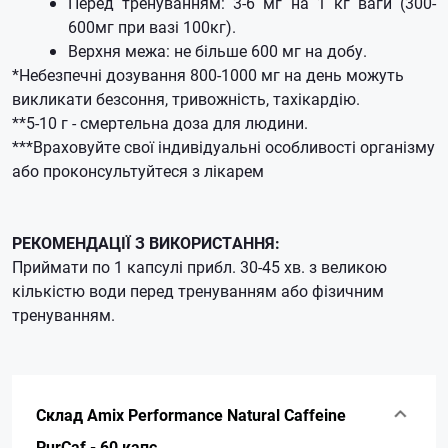
Перед тренуванням: 3-6 мг на 1 кг ваги (300-
600мг при вазі 100кг).
Верхня межа: не більше 600 мг на добу.
*Небезпечні дозування 800-1000 мг на день можуть
викликати безсоння, тривожність, тахікардію.
**5-10 г - смертельна доза для людини.
***Враховуйте свої індивідуальні особливості організму
або проконсультуйтеся з лікарем
РЕКОМЕНДАЦІЇ З ВИКОРИСТАННЯ:
Приймати по 1 капсулі прибл. 30-45 хв. з великою
кількістю води перед тренуванням або фізичним
тренуванням.
Склад Amix Performance Natural Caffeine
PurCaf - 60 капс