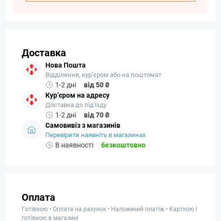
Доставка
Нова Пошта
Відділення, кур’єром або на поштомат
1-2 дні
від 50 ₴
Кур’єром на адресу
Доставка до під'їзду
1-2 дні
від 70 ₴
Самовивіз з магазинів
Перевірити наявніть в магазинах
В наявності
безкоштовно
Оплата
Готівкою • Оплата на рахунок • Наложений платіж • Карткою і
готівкою в магазині