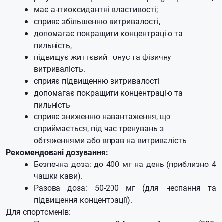
має антиоксидантні властивості;
сприяє збільшенню витривалості,
допомагає покращити концентрацію та
пильність,
підвищує життєвий тонус та фізичну
витривалість.
сприяє підвищенню витривалості
допомагає покращити концентрацію та
пильність
сприяє зниженню навантаження, що
сприймається, під час тренувань з
обтяженнями або вправ на витривалість
Рекомендовані дозування:
Безпечна доза: до 400 мг на день (приблизно 4
чашки кави).
Разова доза: 50-200 мг (для неспання та
підвищення концентрації).
Для спортсменів: