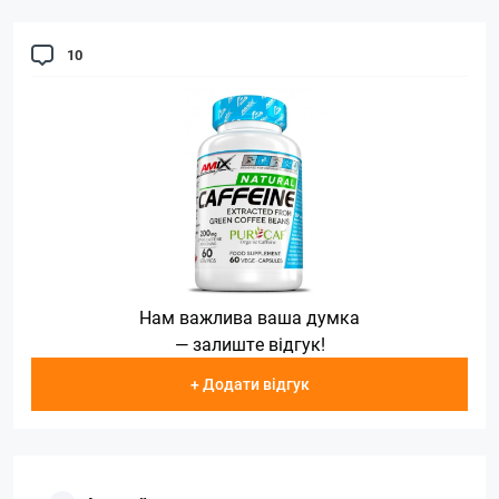
10
Нам важлива ваша думка
— залиште відгук!
+ Додати відгук