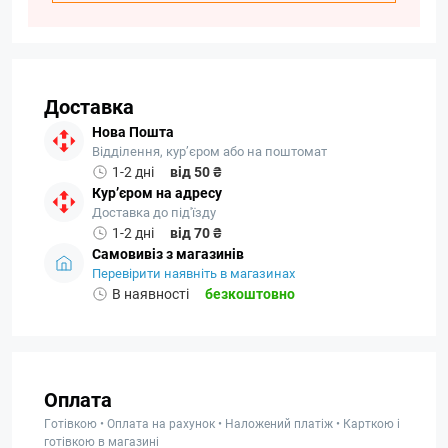
Доставка
Нова Пошта
Відділення, кур’єром або на поштомат
1-2 дні
від 50 ₴
Кур’єром на адресу
Доставка до під'їзду
1-2 дні
від 70 ₴
Самовивіз з магазинів
Перевірити наявніть в магазинах
В наявності
безкоштовно
Оплата
Готівкою • Оплата на рахунок • Наложений платіж • Карткою і
готівкою в магазині