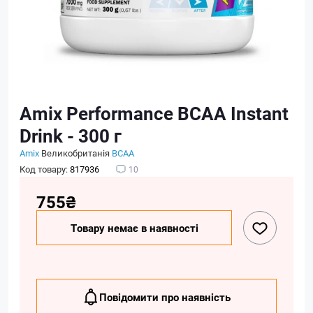
Amix Performance BCAA Instant
Drink - 300 г
Amix
Великобританія
BCAA
Код товару:
817936
10
755₴
Товару немає в наявності
Повідомити про наявність