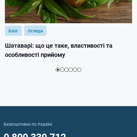
Блог
Огляди
Шатаварі: що це таке, властивості та
особливості прийому
Безкоштовно по Україні
0 800 339 712