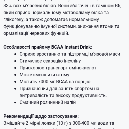
33% всіх м'язових білків. Вони збагачені вітаміном B6,
який сприяє нормальному метаболізму білка та
глікогену, а також допомагає нормальному
функціонуванню імунної системи, зниження втоми та
ормалізації нервових функцій.
Особливості прийому BCAA Instant Drink:
Сприяє зростанню та підтримці м'язової маси
Стимулює секрецію інсуліну
Прискорює транспорт амінокислот
Може зменшити втому
Містить 7000 мг BCAA на порцію
Призначений для занять спортом на
витривалість та високу продуктивність.
Смачний розчинний напій
Рекомендації щодо застосування:
Змішайте 2 мірні ложки (10 г) з 300-400 мл води та