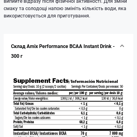
випийте відразу після фізичної активності. Для зміни
смаку та солодощі напою змініть кількість води, яка
використовується для приготування.
Склад Amix Performance BCAA Instant Drink -
300 г