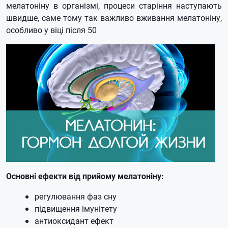
мелатоніну в організмі, процеси старіння наступають
швидше, саме тому так важливо вживання мелатоніну,
особливо у віці після 50
Основні ефекти від прийому мелатоніну:
регулювання фаз сну
підвищення імунітету
антиоксидант ефект