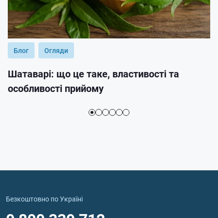
Блог
Огляди
Шатаварі: що це таке, властивості та
особливості прийому
Безкоштовно по Україні