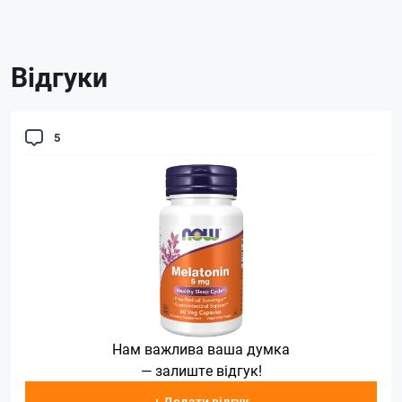
Відгуки
5
Нам важлива ваша думка
— залиште відгук!
+ Додати відгук