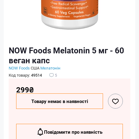
NOW Foods Melatonin 5 мг - 60
веган капс
NOW Foods
США
Мелатонін
Код товару:
49514
5
299₴
Товару немає в наявності
Повідомити про наявність