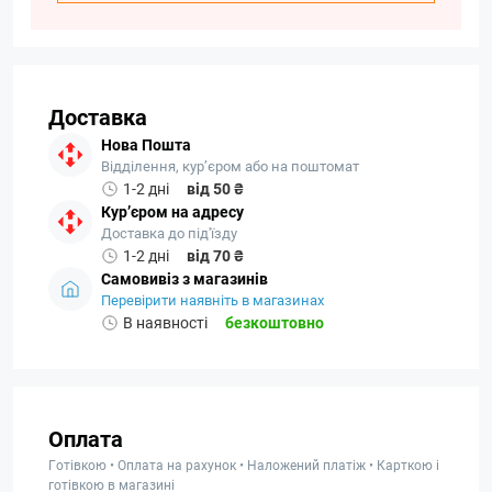
Доставка
Нова Пошта
Відділення, кур’єром або на поштомат
1-2 дні
від 50 ₴
Кур’єром на адресу
Доставка до під'їзду
1-2 дні
від 70 ₴
Самовивіз з магазинів
Перевірити наявніть в магазинах
В наявності
безкоштовно
Оплата
Готівкою • Оплата на рахунок • Наложений платіж • Карткою і
готівкою в магазині