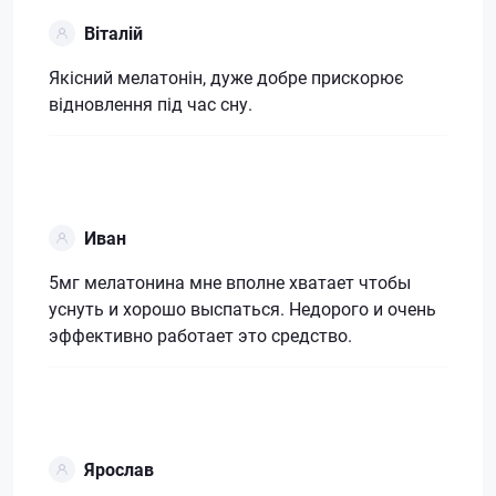
Віталій
Якісний мелатонін, дуже добре прискорює
відновлення під час сну.
Иван
5мг мелатонина мне вполне хватает чтобы
уснуть и хорошо выспаться. Недорого и очень
эффективно работает это средство.
Ярослав