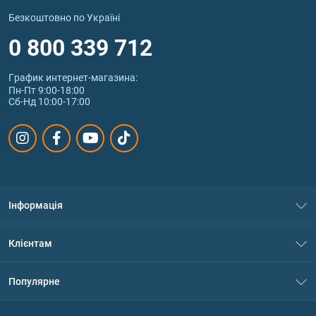
Безкоштовно по Україні
0 800 339 712
График интернет‑магазина:
Пн-Пт 9:00-18:00
Сб-Нд 10:00-17:00
Інформація
Про нас
Клієнтам
Контакти
Система знижок
Популярне
Політика конфіденційності
Доставка і оплата
Амінокислоти