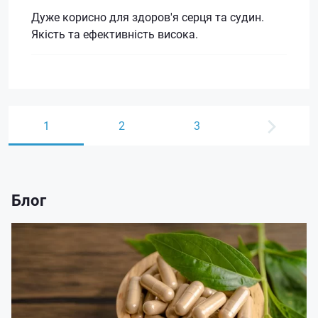
Дуже корисно для здоров'я серця та судин.
Якість та ефективність висока.
1
2
3
Блог