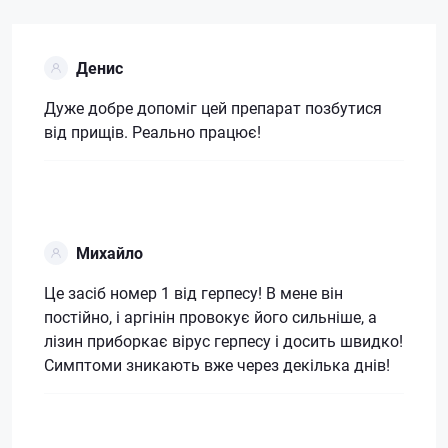
Денис
Дуже добре допоміг цей препарат позбутися
від прищів. Реально працює!
Михайло
Це засіб номер 1 від герпесу! В мене він
постійно, і аргінін провокує його сильніше, а
лізин приборкає вірус герпесу і досить швидко!
Симптоми зникають вже через декілька днів!