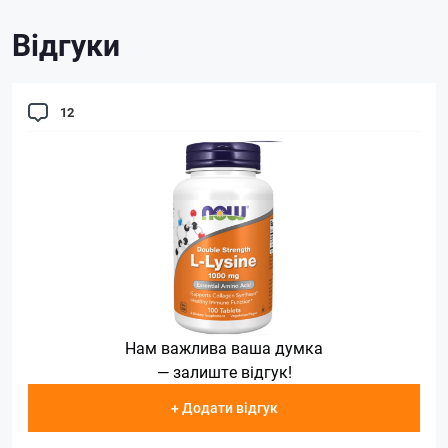
Відгуки
12
Нам важлива ваша думка
— залиште відгук!
+ Додати відгук