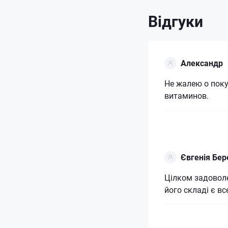
Відгуки
Александр
Не жалею о пок
витаминов.
Євгенія Бе
Цілком задовол
його складі є все