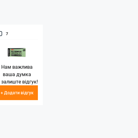
7
Нам важлива
ваша думка
 залиште відгук!
+ Додати відгук