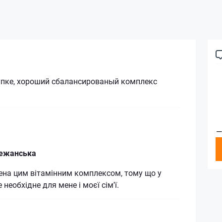
упке, хороший сбалансированый комплекс
—
режанська
ена цим вітамінним комплексом, тому що у
 необхідне для мене і моєї сім'ї.