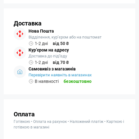
Доставка
Нова Пошта
Відділення, кур’єром або на поштомат
1-2 дні
від 50 ₴
Кур’єром на адресу
Доставка до під'їзду
1-2 дні
від 70 ₴
Самовивіз з магазинів
Перевірити наявніть в магазинах
В наявності
безкоштовно
Оплата
Готівкою • Оплата на рахунок • Наложений платіж • Карткою і
готівкою в магазині