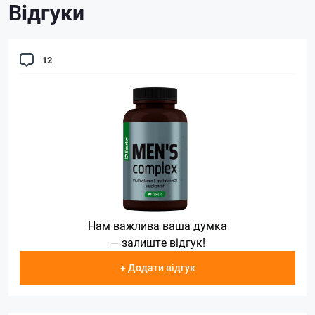
Відгуки
12
Нам важлива ваша думка
— залиште відгук!
+ Додати відгук