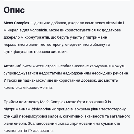
Опис
Men's Complex
— дієтична добавка, джерело комплексу вітамінів і
мінералів для чоловіків. Може використовуватися як додаткове
джерело мікронутрієнтів, що беруть участь у підтриманні
нормального рівня тестостерону, енергетичного обміну та
функціонування нервової системи.
Активний ритм життя, стрес і незбалансоване харчування можуть
супроводжуватися недостатнім надходженням необхідних речовин.
У таких випадках можливе використання добавок, що містять
комплекс мікроелементів.
Прийом комплексу Men's Complex може бути пов’язаний із
підтриманням фізіологічних процесів, зокрема рівня тестостерону,
функцій передміхурової залози, когнітивної активності та загального
рівня енергії. Збалансований склад спрямований на сумісність
компонентів і їх засвоєння.