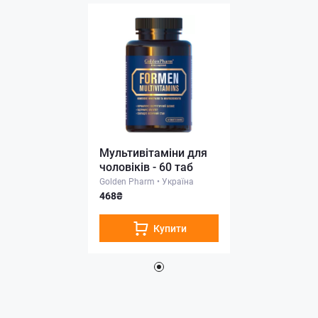
Мультивітаміни для
чоловіків - 60 таб
Golden Pharm
•
Україна
468₴
Купити