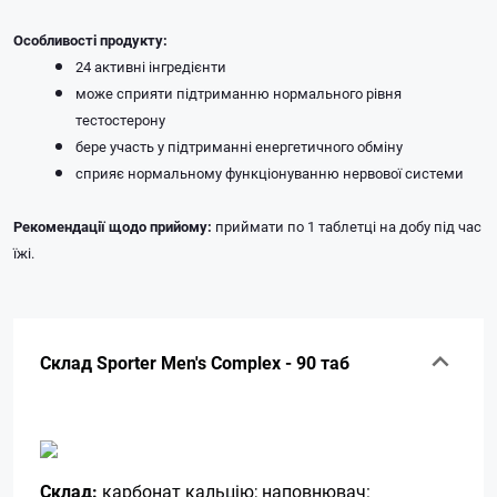
Особливості продукту:
24 активні інгредієнти
може сприяти підтриманню нормального рівня
тестостерону
бере участь у підтриманні енергетичного обміну
сприяє нормальному функціонуванню нервової системи
Рекомендації щодо прийому:
приймати по 1 таблетці на добу під час
їжі.
Склад Sporter Men's Complex - 90 таб
Склад:
карбонат кальцію; наповнювач: