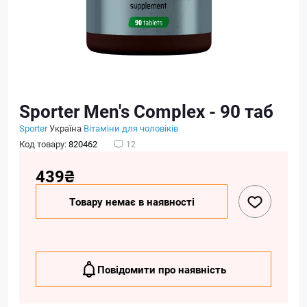
Sporter Men's Complex - 90 таб
Sporter
Україна
Вітаміни для чоловіків
Код товару:
820462
12
439₴
Товару немає в наявності
Повідомити про наявність