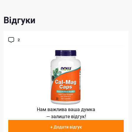
Відгуки
2
Нам важлива ваша думка
— залиште відгук!
+ Додати відгук