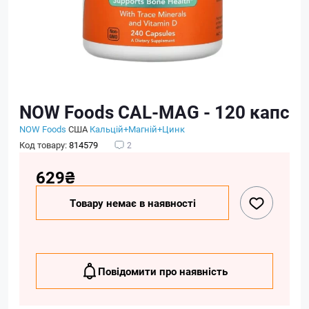
NOW Foods CAL-MAG - 120 капс
NOW Foods
США
Кальцій+Магній+Цинк
Код товару:
814579
2
629₴
Товару немає в наявності
Повідомити про наявність