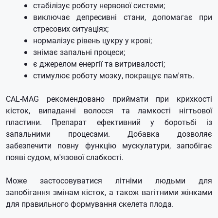
стабілізує роботу нервової системи;
виключає депресивні стани, допомагає при
стресових ситуаціях;
нормалізує рівень цукру у крові;
знімає запальні процеси;
є джерелом енергії та витривалості;
стимулює роботу мозку, покращує пам'ять.
CAL-MAG рекомендовано приймати при крихкості
кісток, випаданні волосся та ламкості нігтьової
пластини.
Препарат ефективний у боротьбі із
запальними процесами.
Добавка дозволяє
забезпечити повну функцію мускулатури, запобігає
появі судом, м'язової слабкості.
Може застосовуватися літніми людьми для
запобігання змінам кісток, а також вагітними жінками
для правильного формування скелета плода.