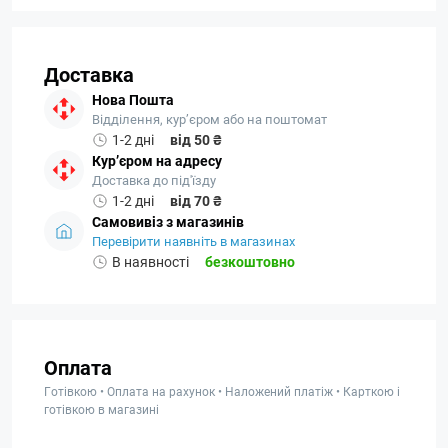
Доставка
Нова Пошта
Відділення, кур’єром або на поштомат
1-2 дні
від 50 ₴
Кур’єром на адресу
Доставка до під'їзду
1-2 дні
від 70 ₴
Самовивіз з магазинів
Перевірити наявніть в магазинах
В наявності
безкоштовно
Оплата
Готівкою • Оплата на рахунок • Наложений платіж • Карткою і
готівкою в магазині