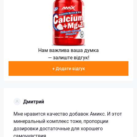
Нам важлива ваша думка
— залиште відгук!
+ Додати відгук
Дмитрий
Мне нравится качество добавок Амикс. И этот
минеральный комплекс тоже, пропорции
дозировки достаточные для хорошего
самочувствия.