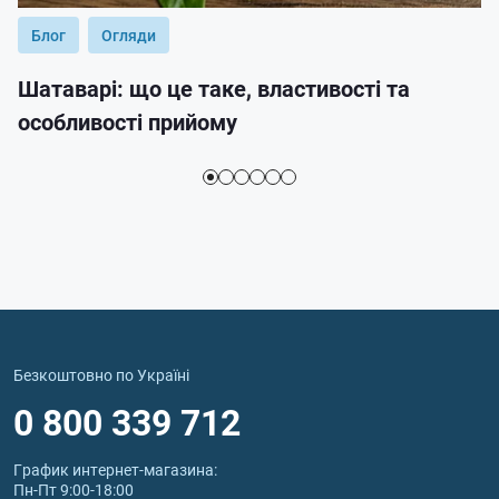
Блог
Огляди
Шатаварі: що це таке, властивості та
особливості прийому
Безкоштовно по Україні
0 800 339 712
График интернет‑магазина:
Пн-Пт 9:00-18:00