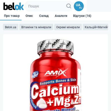
UA
RU
Про товар
Опис
Склад
Аналоги
Відгуки (16)
Belok.ua
Вітаміни та мінерали
Окремі мінерали
Кальцій+Магній+