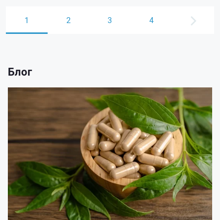
1
2
3
4
Блог