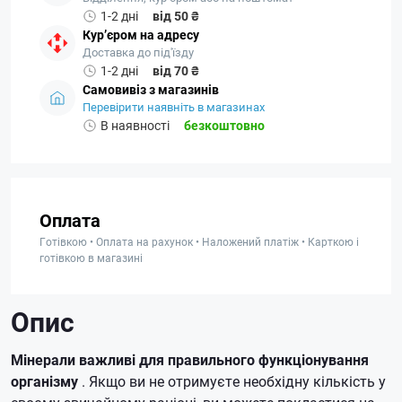
1-2 дні
від 50 ₴
Кур’єром на адресу
Доставка до під'їзду
1-2 дні
від 70 ₴
Самовивіз з магазинів
Перевірити наявніть в магазинах
В наявності
безкоштовно
Оплата
Готівкою • Оплата на рахунок • Наложений платіж • Карткою і
готівкою в магазині
Опис
Мінерали важливі для правильного функціонування
організму
.
Якщо ви не отримуєте необхідну кількість у