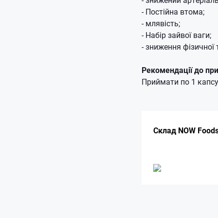
- Постійна втома;
- млявість;
- Набір зайвої ваги;
- зниження фізичної 
Рекомендації до пр
Приймати по 1 капсул
Склад NOW Foods 