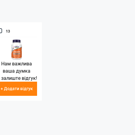
13
Нам важлива
ваша думка
 залиште відгук!
+ Додати відгук