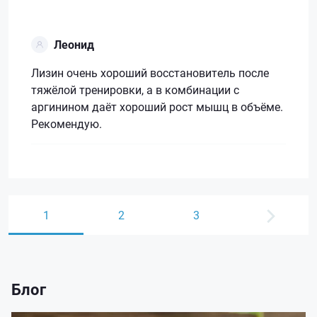
Леонид
Лизин очень хороший восстановитель после
тяжёлой тренировки, а в комбинации с
аргинином даёт хороший рост мышц в объёме.
Рекомендую.
1
2
3
Блог