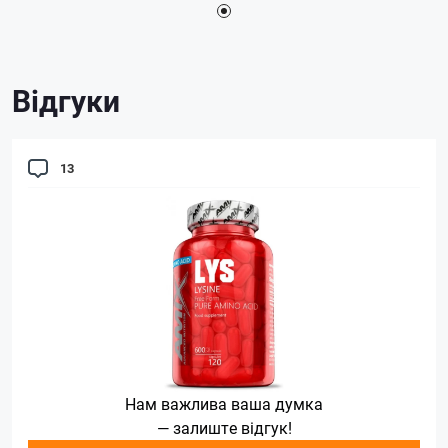
Відгуки
13
Нам важлива ваша думка
— залиште відгук!