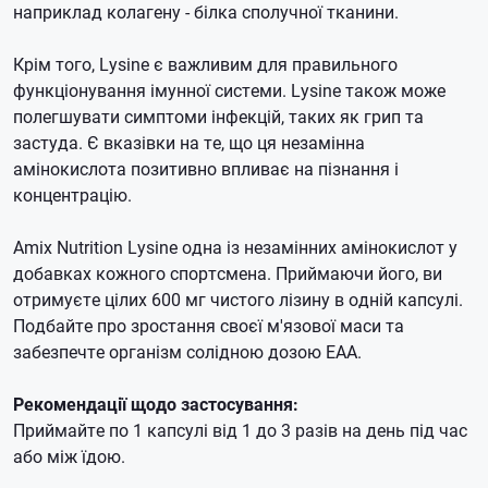
наприклад колагену - білка сполучної тканини.
Крім того, Lysine є важливим для правильного
функціонування імунної системи. Lysine також може
полегшувати симптоми інфекцій, таких як грип та
застуда. Є вказівки на те, що ця незамінна
амінокислота позитивно впливає на пізнання і
концентрацію.
Amix Nutrition Lysine одна із незамінних амінокислот у
добавках кожного спортсмена. Приймаючи його, ви
отримуєте цілих 600 мг чистого лізину в одній капсулі.
Подбайте про зростання своєї м'язової маси та
забезпечте організм солідною дозою EAA.
Рекомендації щодо застосування:
Приймайте по 1 капсулі від 1 до 3 разів на день під час
або між їдою.