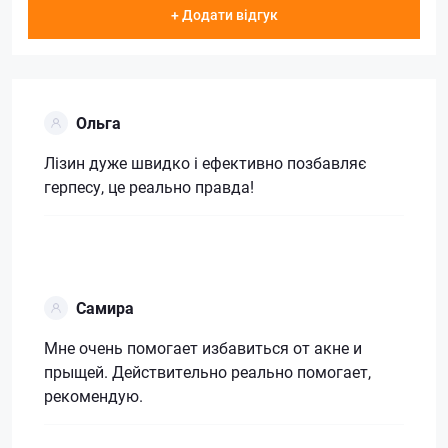
+ Додати відгук
Ольга
Лізин дуже швидко і ефективно позбавляє
герпесу, це реально правда!
Самира
Мне очень помогает избавиться от акне и
прыщей. Действительно реально помогает,
рекомендую.