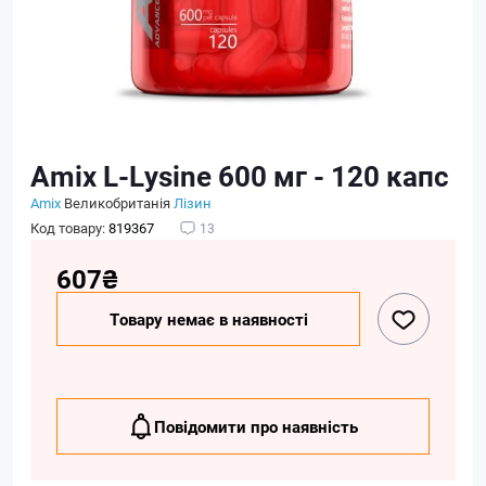
Amix L-Lysine 600 мг - 120 капс
Amix
Великобританія
Лізин
Код товару:
819367
13
607₴
Товару немає в наявності
Повідомити про наявність