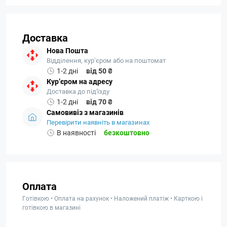
Доставка
Нова Пошта
Відділення, кур’єром або на поштомат
1-2 дні
від 50 ₴
Кур’єром на адресу
Доставка до під'їзду
1-2 дні
від 70 ₴
Самовивіз з магазинів
Перевірити наявніть в магазинах
В наявності
безкоштовно
Оплата
Готівкою • Оплата на рахунок • Наложений платіж • Карткою і
готівкою в магазині