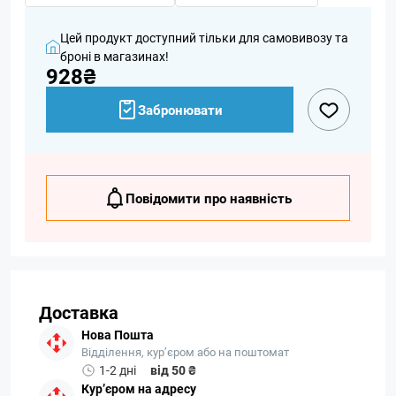
Цей продукт доступний тільки для самовивозу та
броні в магазинах!
928₴
Забронювати
Повідомити про наявність
Доставка
Нова Пошта
Відділення, кур’єром або на поштомат
1-2 дні
від 50 ₴
Кур’єром на адресу