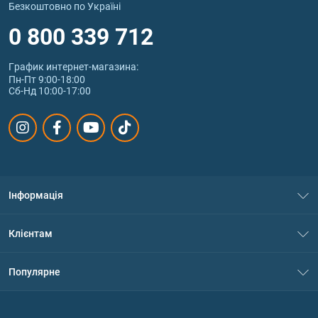
Безкоштовно по Україні
0 800 339 712
График интернет‑магазина:
Пн-Пт 9:00-18:00
Сб-Нд 10:00-17:00
Інформація
Про нас
Клієнтам
Контакти
Система знижок
Популярне
Політика конфіденційності
Доставка і оплата
Амінокислоти
Договір приєднання
Питання та відповіді