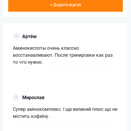
+ Додати відгук
Артём
Аминокислоты очень классно
восстанавливают. После тренировки как раз
то что нужно.
Мирослав
Супер амінокомплекс. І ще великий плюс що не
містить кофеїну.