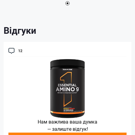
Відгуки
12
Нам важлива ваша думка
— залиште відгук!