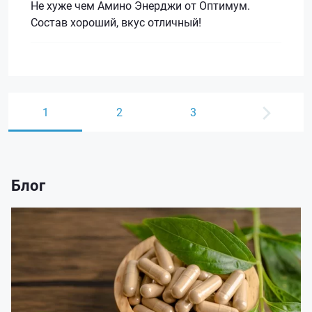
Не хуже чем Амино Энерджи от Оптимум.
Состав хороший, вкус отличный!
1
2
3
Блог