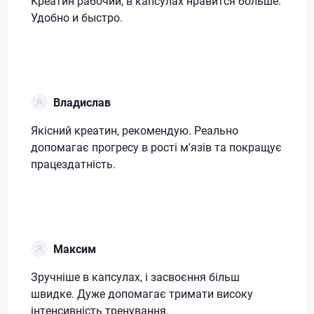
Креатин рабочий, в капсулах нравится больше.
Удобно и быстро.
Владислав
Якісний креатин, рекомендую. Реально
допомагає прогресу в рості м'язів та покращує
працездатність.
Максим
Зручніше в капсулах, і засвоєння більш
швидке. Дуже допомагає тримати високу
інтенсивність тренування.