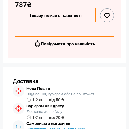
787₴
Товару немає в наявності
Повідомити про наявність
Доставка
Нова Пошта
Відділення, кур’єром або на поштомат
1-2 дні
від 50 ₴
Кур’єром на адресу
Доставка до під'їзду
1-2 дні
від 70 ₴
Самовивіз з магазинів