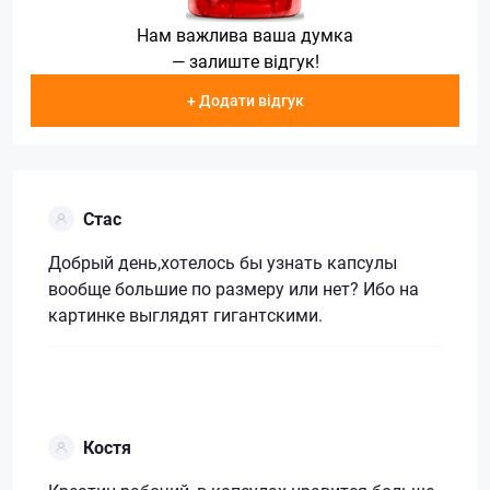
Нам важлива ваша думка
— залиште відгук!
+ Додати відгук
Стас
Добрый день,хотелось бы узнать капсулы
вообще большие по размеру или нет? Ибо на
картинке выглядят гигантскими.
Костя