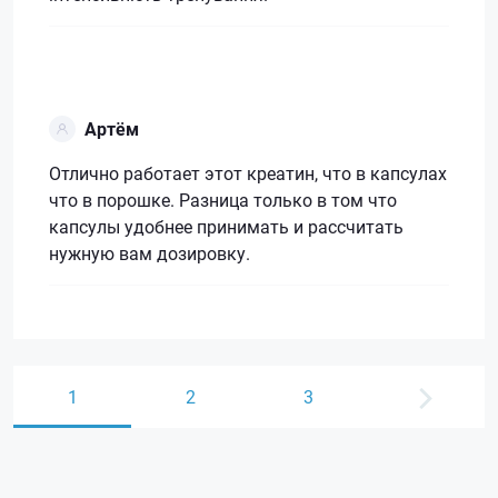
Артём
Отлично работает этот креатин, что в капсулах
что в порошке. Разница только в том что
капсулы удобнее принимать и рассчитать
нужную вам дозировку.
1
2
3