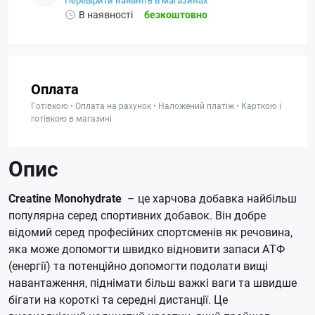
Перевірити наявніть в магазинах
В наявності
безкоштовно
Оплата
Готівкою • Оплата на рахунок • Наложений платіж • Карткою і
готівкою в магазині
Опис
Creatine Monohydrate
– це харчова добавка найбільш
популярна серед спортивних добавок.
Він добре
відомий серед професійних спортсменів як речовина,
яка може допомогти швидко відновити запаси АТФ
(енергії) та потенційно допомогти подолати вищі
навантаження, піднімати більш важкі ваги та швидше
бігати на короткі та середні дистанції.
Це