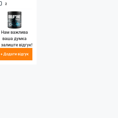
2
Нам важлива
ваша думка
 залиште відгук!
+ Додати відгук