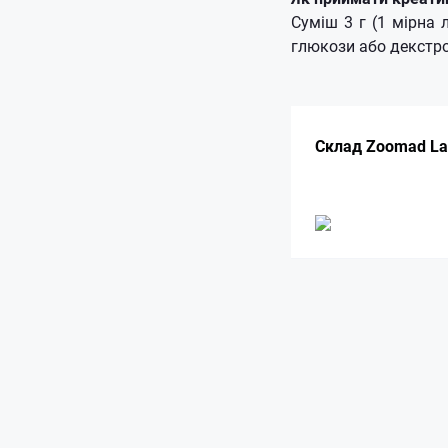
Суміш 3 г (1 мірна
глюкози або декстро
Склад Zoomad Lab