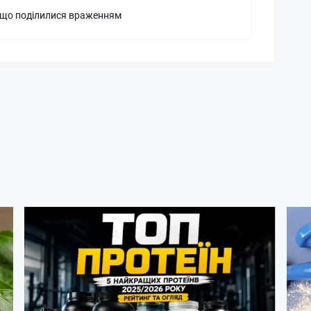
 що поділилися враженням