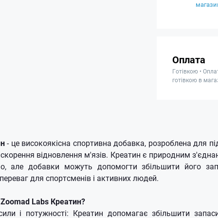
магази
Оплата
Готівкою • Опла
готівкою в мага
ин
- це високоякісна спортивна добавка, розроблена для п
искорення відновлення м'язів. Креатин є природним з'єдна
но, але добавки можуть допомогти збільшити його зап
переваг для спортсменів і активних людей.
 Zoomad Labs Креатин?
или і потужності: Креатин допомагає збільшити запаси 