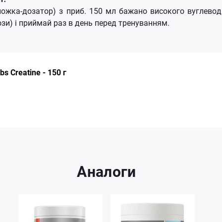
 ложка-дозатор) з приб. 150 мл бажано високого вуглевод
зи) і приймай раз в день перед тренуванням.
s Creatine - 150 г
Аналоги