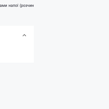
ами напої (розчин