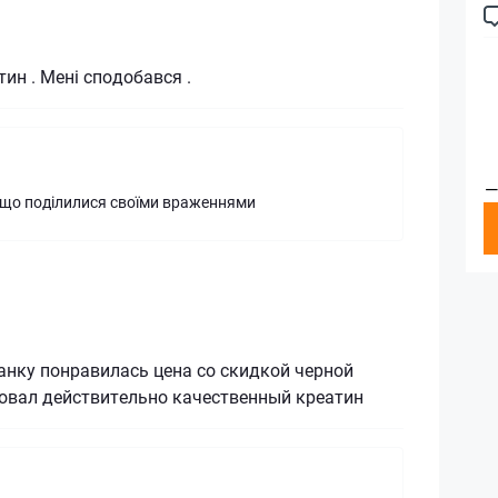
тин . Мені сподобався .
—
що поділилися своїми враженнями
анку понравилась цена со скидкой черной
бовал действительно качественный креатин