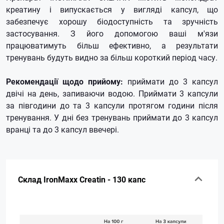
креатину і випускається у вигляді капсул, що
забезпечує хорошу біодоступність та зручність
застосування.
З його допомогою ваші м'язи
працюватимуть більш ефективно, а результати
тренувань будуть видно за більш короткий період часу.
Рекомендації щодо прийому:
приймати до 3 капсул
двічі на день, запиваючи водою. Приймати 3 капсули
за півгодини до та 3 капсули протягом години після
тренування. У дні без тренувань приймати до 3 капсул
вранці та до 3 капсул ввечері.
Склад IronMaxx Creatin - 130 капс