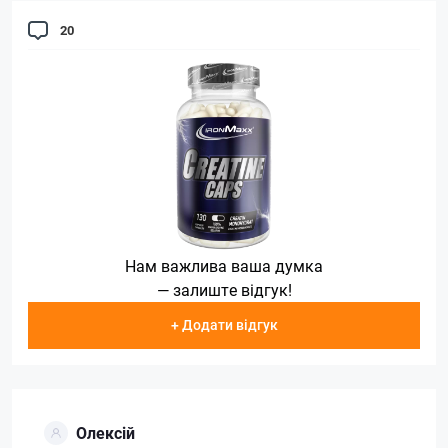
20
Нам важлива ваша думка
— залиште відгук!
+ Додати відгук
Олексій