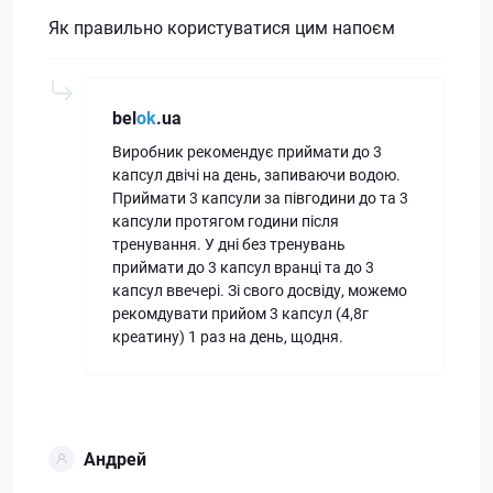
Як правильно користуватися цим напоєм
bel
ok
.ua
Виробник рекомендує приймати до 3
капсул двічі на день, запиваючи водою.
Приймати 3 капсули за півгодини до та 3
капсули протягом години після
тренування. У дні без тренувань
приймати до 3 капсул вранці та до 3
капсул ввечері. Зі свого досвіду, можемо
рекомдувати прийом 3 капсул (4,8г
креатину) 1 раз на день, щодня.
Андрей