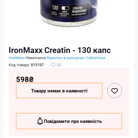
IronMaxx Creatin - 130 капс
IronMaxx
Німеччина
Креатин в капсулах і таблетках
Код товару:
815197
20
598₴
Товару немає в наявності
Повідомити про наявність