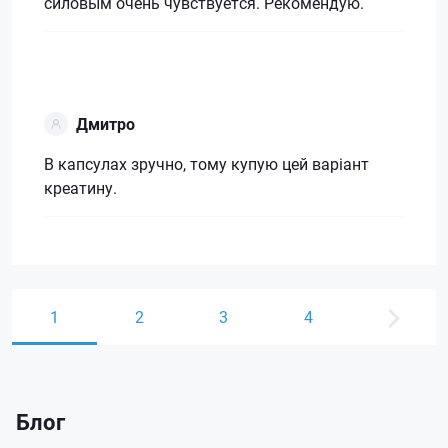
силовым очень чувствуется. Рекомендую.
Дмитро
В капсулах зручно, тому купую цей варіант
креатину.
1
2
3
4
Блог