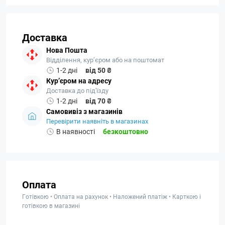
Доставка
Нова Пошта
Відділення, кур’єром або на поштомат
1-2 дні
від 50 ₴
Кур’єром на адресу
Доставка до під'їзду
1-2 дні
від 70 ₴
Самовивіз з магазинів
Перевірити наявніть в магазинах
В наявності
безкоштовно
Оплата
Готівкою • Оплата на рахунок • Наложений платіж • Карткою і
готівкою в магазині