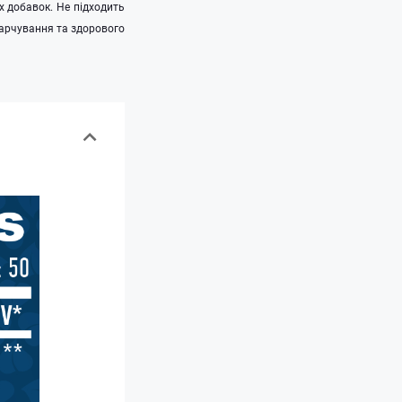
 добавок. Не підходить
харчування та здорового