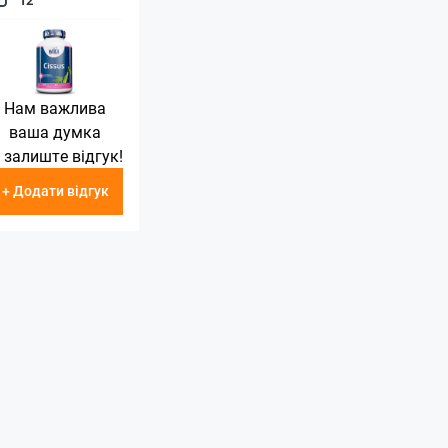
Нам важлива
ваша думка
 залиште відгук!
+ Додати відгук