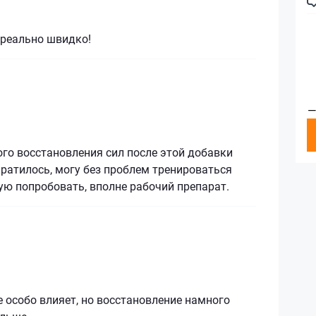
 реально швидко!
—
го восстановления сил после этой добавки
ратилось, могу без проблем тренироваться
ю попробовать, вполне рабочий препарат.
 особо влияет, но восстановление намного