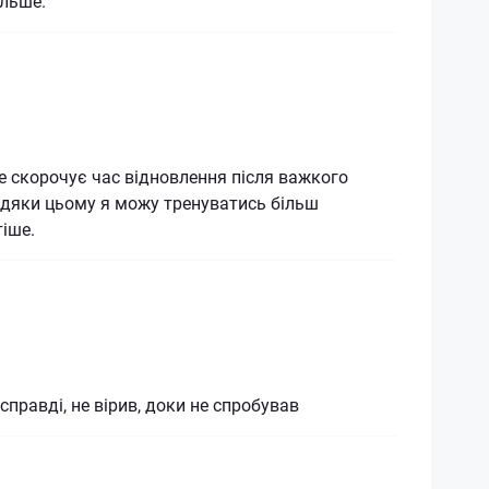
ольше.
 скорочує час відновлення після важкого
вдяки цьому я можу тренуватись більш
тіше.
справді, не вірив, доки не спробував