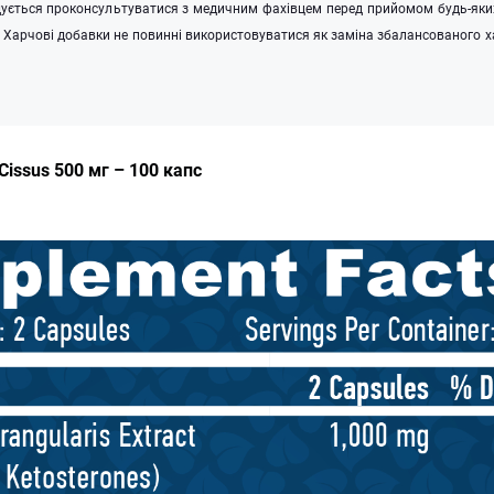
дується проконсультуватися з медичним фахівцем перед прийомом будь-яких
. Харчові добавки не повинні використовуватися як заміна збалансованого 
Cissus 500 мг – 100 капс